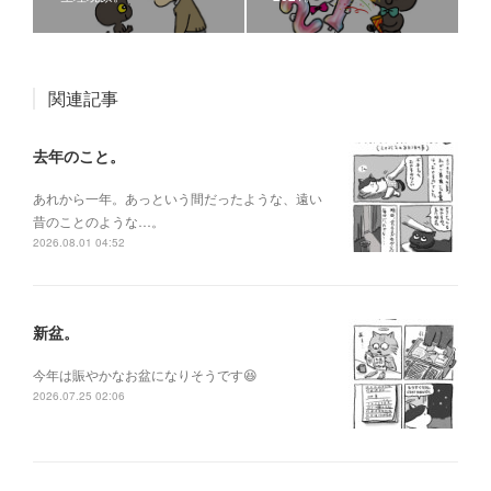
関連記事
去年のこと。
あれから一年。あっという間だったような、遠い
昔のことのような…。
2026.08.01 04:52
新盆。
今年は賑やかなお盆になりそうです😆
2026.07.25 02:06