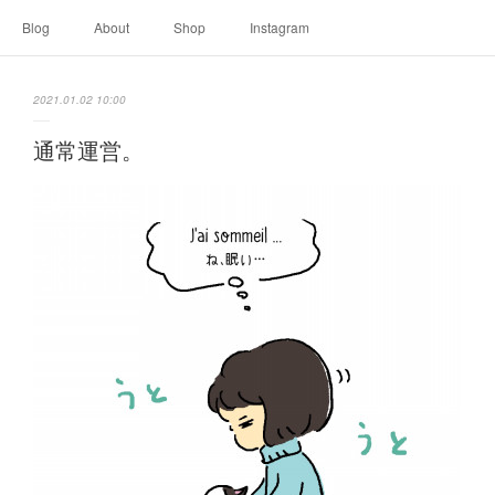
Blog
About
Shop
Instagram
2021.01.02 10:00
通常運営。