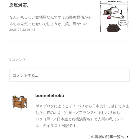
岩塩対応。
なんかちょっと意地悪なんですよね😅教育係がボ
ネちゃんだったせいでしょうか（笑）気がつい…
2026.07.22 08:48
0
コメント
bonnetetroku
ボネブログにようこそ！ パリから日本に引っ越してきま
した。猫のボネ（牛柄♀／フランス生まれパリ育ち）、
ロク（黒♂／日本生まれ横浜育ち）と人間の私（ヌイ
ユ）のイラスト日記です。
この著者の記事一覧へ