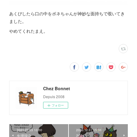
あくびしたら口の中をボネちゃんが神妙な面持ちで覗いてき
ました。
やめてくれたまえ。
Chez Bonnet
Depuis 2008
フォロー
2021.01.03 10:00
2020.12.31 15:00
生理現象。
2021。