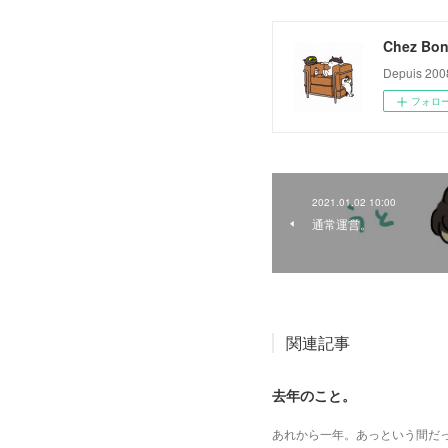
Chez Bon
Depuis 200
フォロ
2021.01.02 10:00
通常運営。
関連記事
去年のこと。
あれから一年。あっという間だ