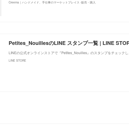
Creema｜ハンドメイド、手仕事のマーケットプレイス -販売・購入
Petites_NouillesのLINE スタンプ一覧 | LINE STO
LINEの公式オンラインストアで『Petites_Nouilles』のスタンプをチェック
LINE STORE