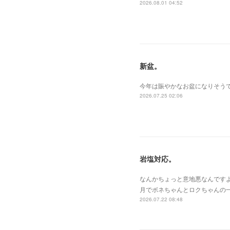
2026.08.01 04:52
新盆。
今年は賑やかなお盆になりそうで
2026.07.25 02:06
岩塩対応。
なんかちょっと意地悪なんです
月でボネちゃんとロクちゃんの
2026.07.22 08:48