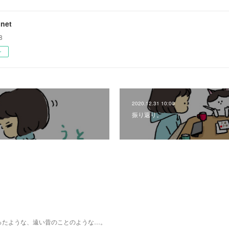
net
8
ー
2020.12.31 10:00
振り返り。
ったような、遠い昔のことのような…。