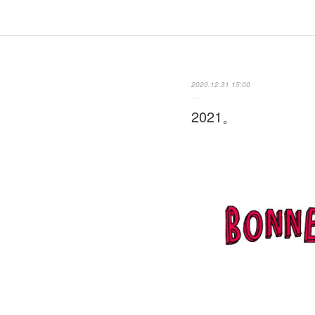
2020.12.31 15:00
2021。