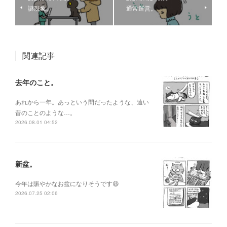
謎現象。
通常運営。
関連記事
去年のこと。
あれから一年。あっという間だったような、遠い
昔のことのような…。
2026.08.01 04:52
新盆。
今年は賑やかなお盆になりそうです😆
2026.07.25 02:06