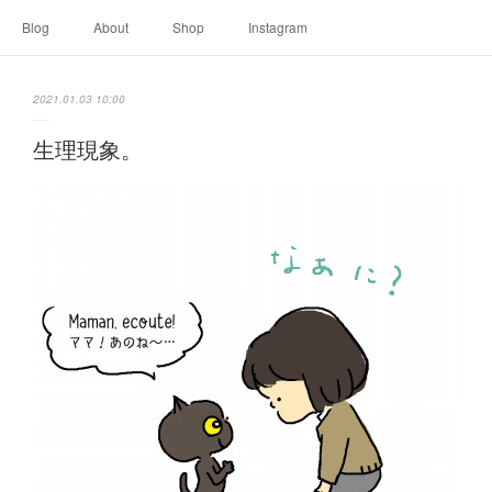
Blog
About
Shop
Instagram
2021.01.03 10:00
生理現象。