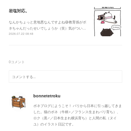
岩塩対応。
なんかちょっと意地悪なんですよね😅教育係がボ
ネちゃんだったせいでしょうか（笑）気がつい…
2026.07.22 08:48
0
コメント
bonnetetroku
ボネブログにようこそ！ パリから日本に引っ越してきま
した。猫のボネ（牛柄♀／フランス生まれパリ育ち）、
ロク（黒♂／日本生まれ横浜育ち）と人間の私（ヌイ
ユ）のイラスト日記です。