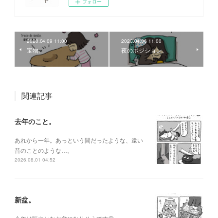
フォロー
2020.04.09 11:00
2020.04.06 11:00
宝物。
夜のポジション。
関連記事
去年のこと。
あれから一年。あっという間だったような、遠い
昔のことのような…。
2026.08.01 04:52
新盆。