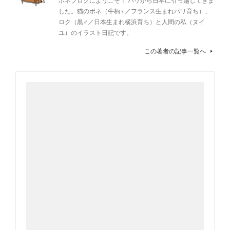
した。猫のボネ（牛柄♀／フランス生まれパリ育ち）、
ロク（黒♂／日本生まれ横浜育ち）と人間の私（ヌイ
ユ）のイラスト日記です。
この著者の記事一覧へ