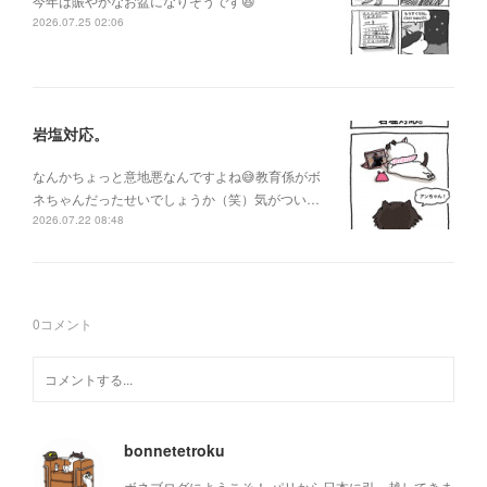
今年は賑やかなお盆になりそうです😆
2026.07.25 02:06
岩塩対応。
なんかちょっと意地悪なんですよね😅教育係がボ
ネちゃんだったせいでしょうか（笑）気がつい…
2026.07.22 08:48
0
コメント
bonnetetroku
ボネブログにようこそ！ パリから日本に引っ越してきま