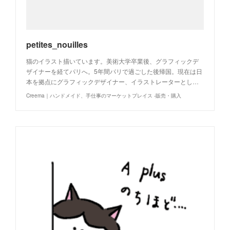
petites_nouilles
猫のイラスト描いています。美術大学卒業後、グラフィックデ
ザイナーを経てパリへ。5年間パリで過ごした後帰国。現在は日
本を拠点にグラフィックデザイナー、イラストレーターとし…
Creema｜ハンドメイド、手仕事のマーケットプレイス -販売・購入