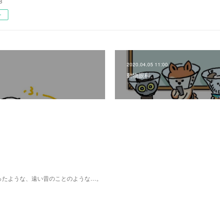
8
ー
2020.04.05 11:00
動物眼科。
ったような、遠い昔のことのような…。