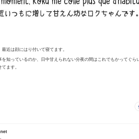
、最近は顔にはり付いて寝てます。
事を知っているのか、日中甘えられない分夜の間はこれでもかってぐら
せてます。
net