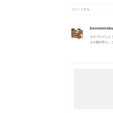
bonnetetrok
ボネブログによ
まれ横浜育ち）