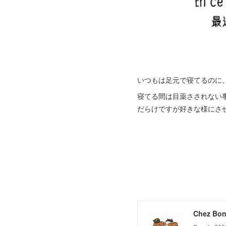
いつもは足元で寝てるのに
寝てる間は目薬さされない
だらけですが好きな様にさ
Chez Bon