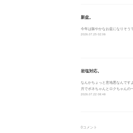
新盆。
今年は賑やかなお盆になりそうで
2026.07.25 02:06
岩塩対応。
なんかちょっと意地悪なんです
月でボネちゃんとロクちゃんの
2026.07.22 08:48
0
コメント