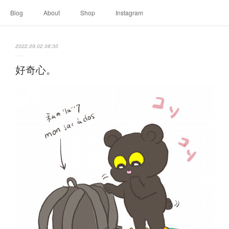
Blog
About
Shop
Instagram
2022.09.02 08:30
好奇心。