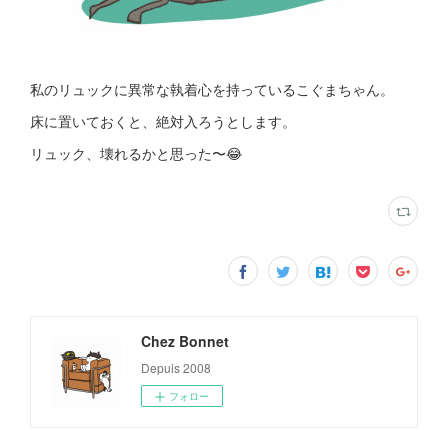
私のリュックに異常な執着心を持っているこぐまちゃん。
床に置いておくと、絶対入ろうとします。
リュック、壊れるかと思った〜😂
Chez Bonnet
Depuis 2008
フォロー