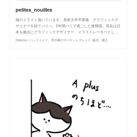
petites_nouilles
猫のイラスト描いています。美術大学卒業後、グラフィックデ
ザイナーを経てパリへ。5年間パリで過ごした後帰国。現在は日
本を拠点にグラフィックデザイナー、イラストレーターとし…
Creema｜ハンドメイド、手仕事のマーケットプレイス -販売・購入