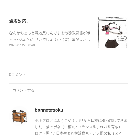
岩塩対応。
なんかちょっと意地悪なんですよね😅教育係がボ
ネちゃんだったせいでしょうか（笑）気がつい…
2026.07.22 08:48
0
コメント
bonnetetroku
ボネブログにようこそ！ パリから日本に引っ越してきま
した。猫のボネ（牛柄♀／フランス生まれパリ育ち）、
ロク（黒♂／日本生まれ横浜育ち）と人間の私（ヌイ