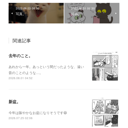
2022.09.03 08:30
2022.08.31 08:30
写真。
好み。
関連記事
去年のこと。
あれから一年。あっという間だったような、遠い
昔のことのような…。
2026.08.01 04:52
新盆。
今年は賑やかなお盆になりそうです😆
2026.07.25 02:06