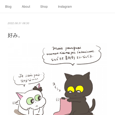
Blog
About
Shop
Instagram
2022.08.31 08:30
好み。