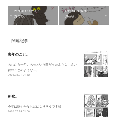
2022.09.02 08:30
2022.08.29 08:30
好奇心。
お昼寝。
関連記事
去年のこと。
あれから一年。あっという間だったような、遠い
昔のことのような…。
2026.08.01 04:52
新盆。
今年は賑やかなお盆になりそうです😆
2026.07.25 02:06