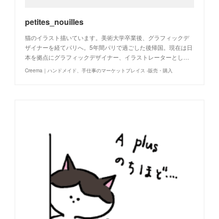
petites_nouilles
猫のイラスト描いています。美術大学卒業後、グラフィックデ
ザイナーを経てパリへ。5年間パリで過ごした後帰国。現在は日
本を拠点にグラフィックデザイナー、イラストレーターとし…
Creema｜ハンドメイド、手仕事のマーケットプレイス -販売・購入