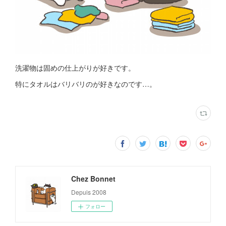
洗濯物は固めの仕上がりが好きです。
特にタオルはバリバリのが好きなのです…。
Chez Bonnet
Depuis 2008
フォロー