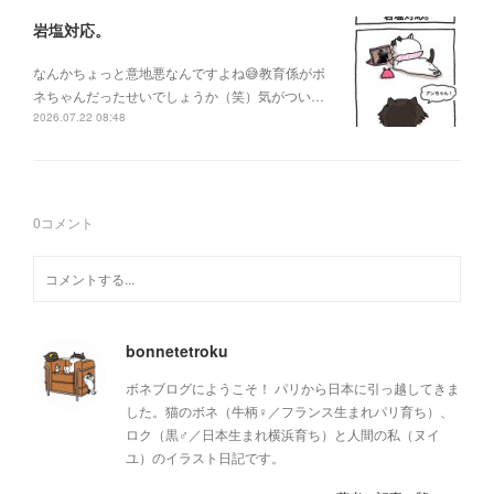
岩塩対応。
なんかちょっと意地悪なんですよね😅教育係がボ
ネちゃんだったせいでしょうか（笑）気がつい…
2026.07.22 08:48
0
コメント
bonnetetroku
ボネブログにようこそ！ パリから日本に引っ越してきま
した。猫のボネ（牛柄♀／フランス生まれパリ育ち）、
ロク（黒♂／日本生まれ横浜育ち）と人間の私（ヌイ
ユ）のイラスト日記です。