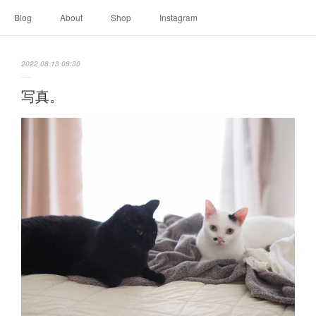
Blog
About
Shop
Instagram
2022.08.13 08:30
写真。