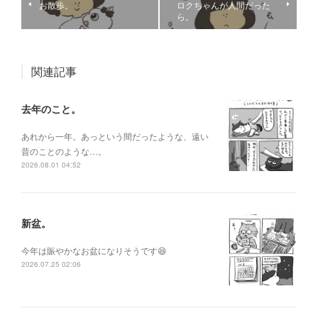
お散歩。
ロクちゃんが人間だった
ら。
関連記事
去年のこと。
あれから一年。あっという間だったような、遠い
昔のことのような…。
2026.08.01 04:52
新盆。
今年は賑やかなお盆になりそうです😆
2026.07.25 02:06