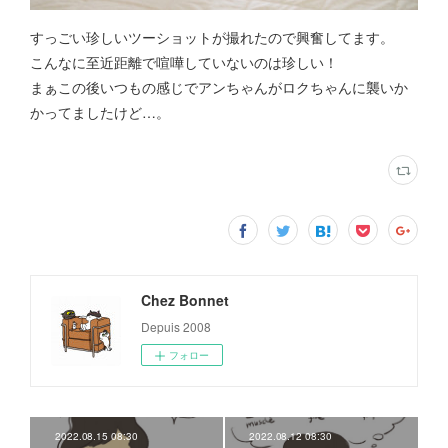
すっごい珍しいツーショットが撮れたので興奮してます。
こんなに至近距離で喧嘩していないのは珍しい！
まぁこの後いつもの感じでアンちゃんがロクちゃんに襲いか
かってましたけど…。
Chez Bonnet
Depuis 2008
フォロー
2022.08.15 08:30
2022.08.12 08:30