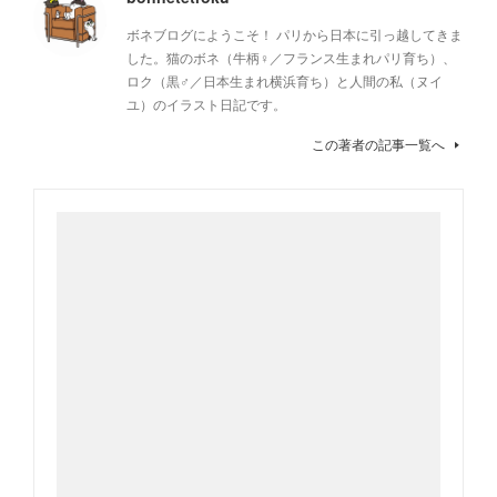
ボネブログにようこそ！ パリから日本に引っ越してきま
した。猫のボネ（牛柄♀／フランス生まれパリ育ち）、
ロク（黒♂／日本生まれ横浜育ち）と人間の私（ヌイ
ユ）のイラスト日記です。
この著者の記事一覧へ