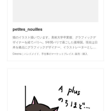
petites_nouilles
猫のイラスト描いています。美術大学卒業後、グラフィックデ
ザイナーを経てパリへ。5年間パリで過ごした後帰国。現在は日
本を拠点にグラフィックデザイナー、イラストレーターとし…
Creema｜ハンドメイド、手仕事のマーケットプレイス -販売・購入