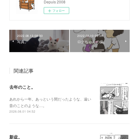
Depuis 2008
フォロー
2022.08.13 08:30
2022.08.10 08:30
写真。
ロクちゃんの歯。
関連記事
去年のこと。
あれから一年。あっという間だったような、遠い
昔のことのような…。
2026.08.01 04:52
新盆。