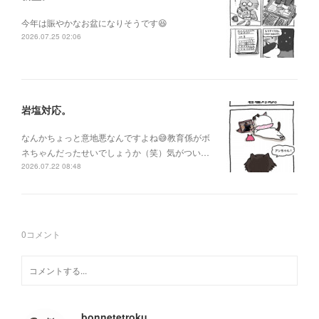
今年は賑やかなお盆になりそうです😆
2026.07.25 02:06
岩塩対応。
なんかちょっと意地悪なんですよね😅教育係がボ
ネちゃんだったせいでしょうか（笑）気がつい…
2026.07.22 08:48
0
コメント
bonnetetroku