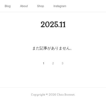
Blog
About
Shop
Instagram
2025
.
11
まだ記事がありません。
1
2
3
Copyright ©
2026
Chez Bonnet
.