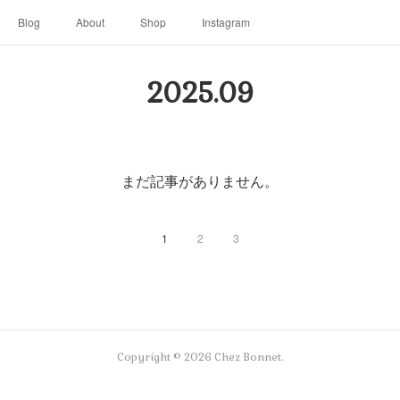
Blog
About
Shop
Instagram
2025
.
09
まだ記事がありません。
1
2
3
Copyright ©
2026
Chez Bonnet
.