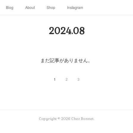
Blog
About
Shop
Instagram
2024
.
08
まだ記事がありません。
1
2
3
Copyright ©
2026
Chez Bonnet
.