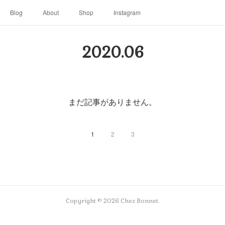
Blog
About
Shop
Instagram
2020
.
06
まだ記事がありません。
1
2
3
Copyright ©
2026
Chez Bonnet
.