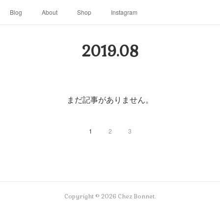
Blog
About
Shop
Instagram
2019
.
08
まだ記事がありません。
1
2
3
Copyright ©
2026
Chez Bonnet
.