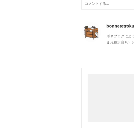
bonnetetrok
ボネブログによ
まれ横浜育ち）