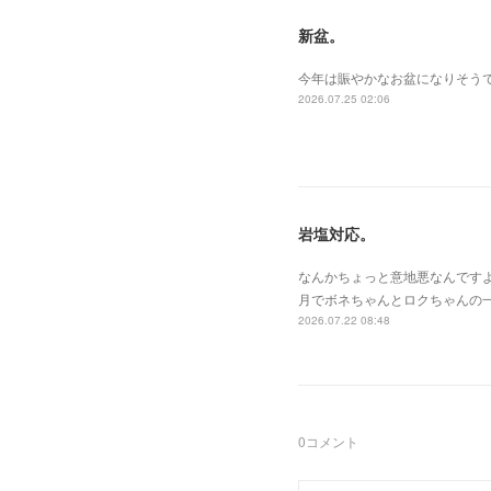
新盆。
今年は賑やかなお盆になりそうで
2026.07.25 02:06
岩塩対応。
なんかちょっと意地悪なんです
月でボネちゃんとロクちゃんの
2026.07.22 08:48
0
コメント