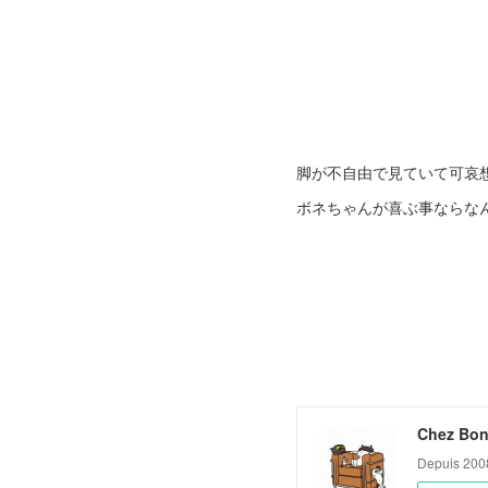
脚が不自由で見ていて可哀
ボネちゃんが喜ぶ事ならな
Chez Bon
Depuis 200