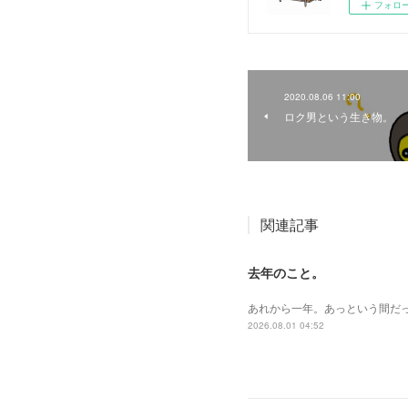
フォロ
2020.08.06 11:00
ロク男という生き物。
関連記事
去年のこと。
あれから一年。あっという間だ
2026.08.01 04:52