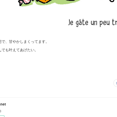
想で、甘やかしまくってます。
んでも叶えてあげたい。
net
8