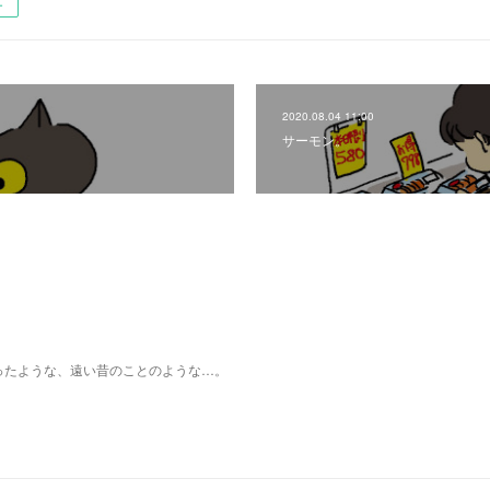
ー
2020.08.04 11:00
サーモン。
ったような、遠い昔のことのような…。