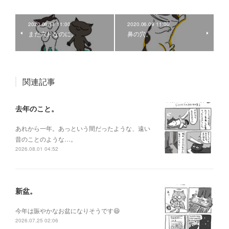
2020.06.11 11:00
2020.06.09 11:00
まだ六月なのに。
鼻の穴。
関連記事
去年のこと。
あれから一年。あっという間だったような、遠い
昔のことのような…。
2026.08.01 04:52
新盆。
今年は賑やかなお盆になりそうです😆
2026.07.25 02:06