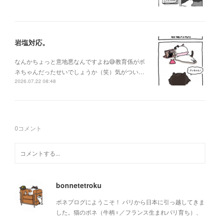
岩塩対応。
なんかちょっと意地悪なんですよね😅教育係がボ
ネちゃんだったせいでしょうか（笑）気がつい…
2026.07.22 08:48
0
コメント
bonnetetroku
ボネブログにようこそ！ パリから日本に引っ越してきま
した。猫のボネ（牛柄♀／フランス生まれパリ育ち）、