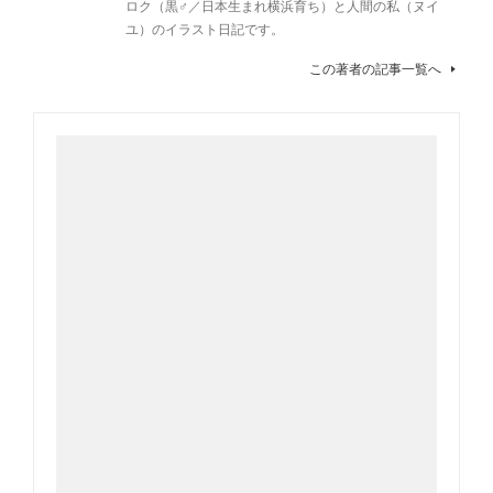
ロク（黒♂／日本生まれ横浜育ち）と人間の私（ヌイ
ユ）のイラスト日記です。
この著者の記事一覧へ