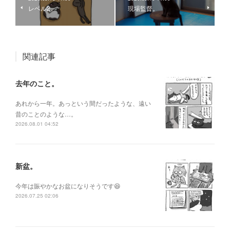
レベル2。
現場監督。
関連記事
去年のこと。
あれから一年。あっという間だったような、遠い
昔のことのような…。
2026.08.01 04:52
新盆。
今年は賑やかなお盆になりそうです😆
2026.07.25 02:06