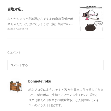
岩塩対応。
なんかちょっと意地悪なんですよね😅教育係がボ
ネちゃんだったせいでしょうか（笑）気がつい…
2026.07.22 08:48
0
コメント
bonnetetroku
ボネブログにようこそ！ パリから日本に引っ越してきま
した。猫のボネ（牛柄♀／フランス生まれパリ育ち）、
ロク（黒♂／日本生まれ横浜育ち）と人間の私（ヌイ
ユ）のイラスト日記です。