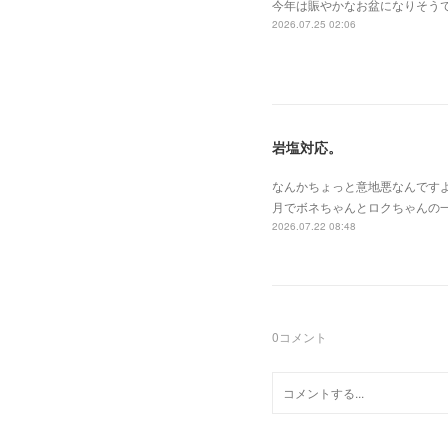
今年は賑やかなお盆になりそうで
2026.07.25 02:06
岩塩対応。
なんかちょっと意地悪なんです
月でボネちゃんとロクちゃんの
2026.07.22 08:48
0
コメント