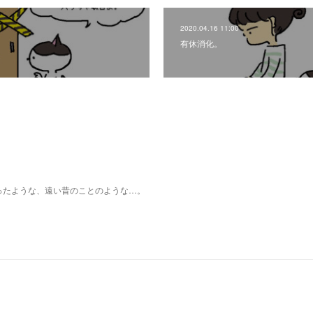
2020.04.16 11:00
有休消化。
ったような、遠い昔のことのような…。