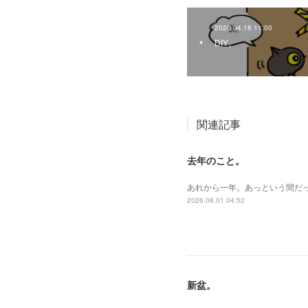
2020.04.18 11:00
DIY。
関連記事
去年のこと。
あれから一年。あっという間だ
2026.08.01 04:52
新盆。