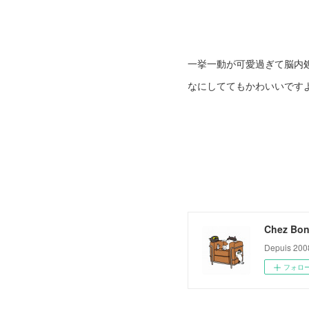
一挙一動が可愛過ぎて脳内
なにしててもかわいいです
Chez Bon
Depuis 200
フォロ