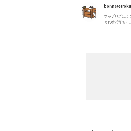
bonnetetrok
ボネブログによ
まれ横浜育ち）