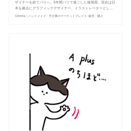
ザイナーを経てパリへ。5年間パリで過ごした後帰国。現在は日
本を拠点にグラフィックデザイナー、イラストレーターとし…
Creema｜ハンドメイド、手仕事のマーケットプレイス -販売・購入