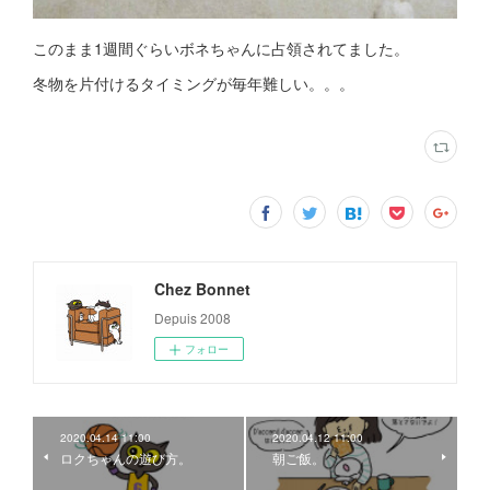
このまま1週間ぐらいボネちゃんに占領されてました。
冬物を片付けるタイミングが毎年難しい。。。
Chez Bonnet
Depuis 2008
フォロー
2020.04.14 11:00
2020.04.12 11:00
ロクちゃんの遊び方。
朝ご飯。