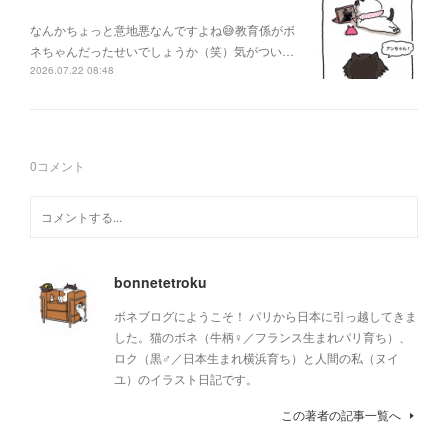
なんかちょっと意地悪なんですよね😅教育係がボ
ネちゃんだったせいでしょうか（笑）気がつい…
2026.07.22 08:48
0
コメント
bonnetetroku
ボネブログにようこそ！ パリから日本に引っ越してきま
した。猫のボネ（牛柄♀／フランス生まれパリ育ち）、
ロク（黒♂／日本生まれ横浜育ち）と人間の私（ヌイ
ユ）のイラスト日記です。
この著者の記事一覧へ