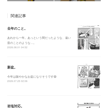
関連記事
去年のこと。
あれから一年。あっという間だったような、遠い
昔のことのような…。
2026.08.01 04:52
新盆。
今年は賑やかなお盆になりそうです😆
2026.07.25 02:06
岩塩対応。