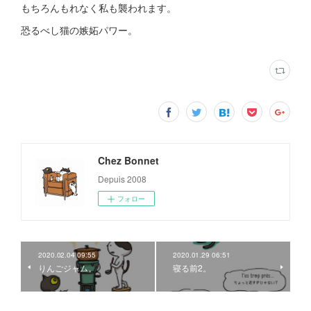
もちろんもれなく私も襲われます。
恐るべし猫の嫉妬パワー。
Chez Bonnet
Depuis 2008
フォロー
2020.02.04 09:55
2020.01.29 06:51
りんごジャム。
寝る前2。