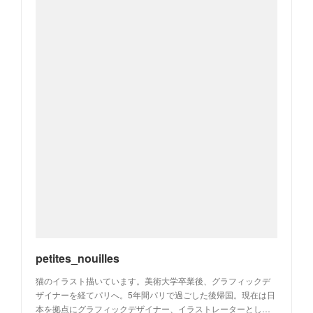
petites_nouilles
猫のイラスト描いています。美術大学卒業後、グラフィックデ
ザイナーを経てパリへ。5年間パリで過ごした後帰国。現在は日
本を拠点にグラフィックデザイナー、イラストレーターとし…