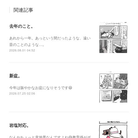
関連記事
去年のこと。
あれから一年。あっという間だったような、遠い
昔のことのような…。
2026.08.01 04:52
新盆。
今年は賑やかなお盆になりそうです😆
2026.07.25 02:06
岩塩対応。
なんかちょっと意地悪なんですよね😅教育係がボ