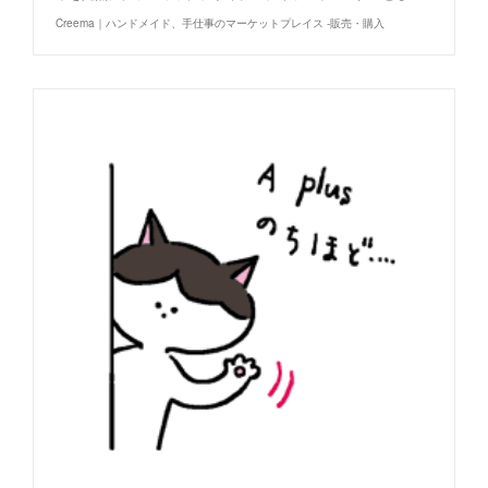
Creema｜ハンドメイド、手仕事のマーケットプレイス -販売・購入