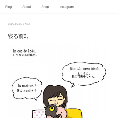
Blog
About
Shop
Instagram
2020.02.02 11:03
寝る前3。