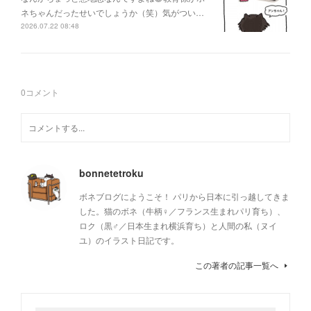
ネちゃんだったせいでしょうか（笑）気がつい…
2026.07.22 08:48
0
コメント
bonnetetroku
ボネブログにようこそ！ パリから日本に引っ越してきま
した。猫のボネ（牛柄♀／フランス生まれパリ育ち）、
ロク（黒♂／日本生まれ横浜育ち）と人間の私（ヌイ
ユ）のイラスト日記です。
この著者の記事一覧へ