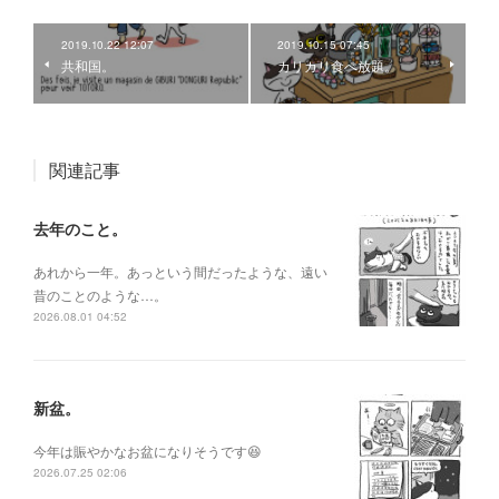
2019.10.22 12:07
2019.10.15 07:45
共和国。
カリカリ食べ放題。
関連記事
去年のこと。
あれから一年。あっという間だったような、遠い
昔のことのような…。
2026.08.01 04:52
新盆。
今年は賑やかなお盆になりそうです😆
2026.07.25 02:06