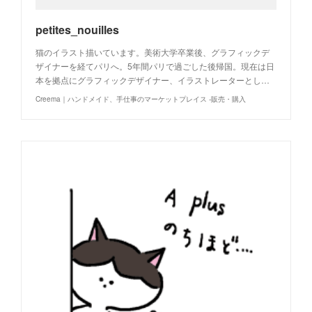
petites_nouilles
猫のイラスト描いています。美術大学卒業後、グラフィックデ
ザイナーを経てパリへ。5年間パリで過ごした後帰国。現在は日
本を拠点にグラフィックデザイナー、イラストレーターとし…
Creema｜ハンドメイド、手仕事のマーケットプレイス -販売・購入