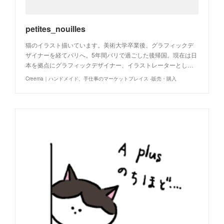
petites_nouilles
猫のイラスト描いています。美術大学卒業後、グラフィックデ
ザイナーを経てパリへ。5年間パリで過ごした後帰国。現在は日
本を拠点にグラフィックデザイナー、イラストレーターとし…
Creema｜ハンドメイド、手仕事のマーケットプレイス -販売・購入