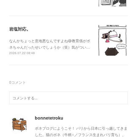
岩塩対応。
なんかちょっと意地悪なんですよね😅教育係がボ
ネちゃんだったせいでしょうか（笑）気がつい…
2026.07.22 08:48
0
コメント
bonnetetroku
ボネブログにようこそ！ パリから日本に引っ越してきま
した。猫のボネ（牛柄♀／フランス生まれパリ育ち）、