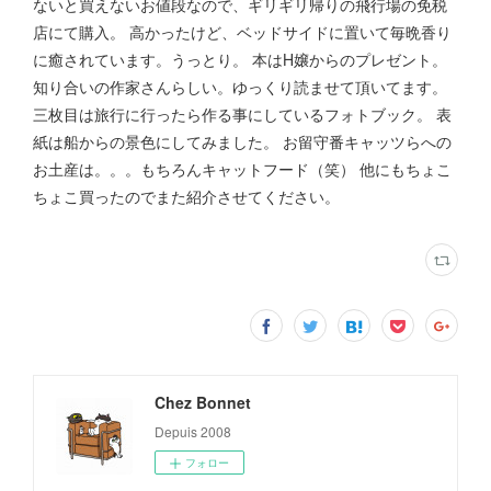
ないと買えないお値段なので、ギリギリ帰りの飛行場の免税
店にて購入。 高かったけど、ベッドサイドに置いて毎晩香り
に癒されています。うっとり。 本はH嬢からのプレゼント。
知り合いの作家さんらしい。ゆっくり読ませて頂いてます。
三枚目は旅行に行ったら作る事にしているフォトブック。 表
紙は船からの景色にしてみました。 お留守番キャッツらへの
お土産は。。。もちろんキャットフード（笑） 他にもちょこ
ちょこ買ったのでまた紹介させてください。
Chez Bonnet
Depuis 2008
フォロー