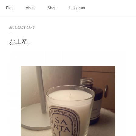
Blog
About
Shop
Instagram
2018.03.28 05:43
お土産。