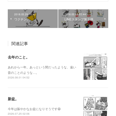
2018.03.29 05:42
2018.03.13 05:44
ワクチン。
LINEスタンプ第２弾。
関連記事
去年のこと。
あれから一年。あっという間だったような、遠い
昔のことのような…。
2026.08.01 04:52
新盆。
今年は賑やかなお盆になりそうです😆
2026.07.25 02:06