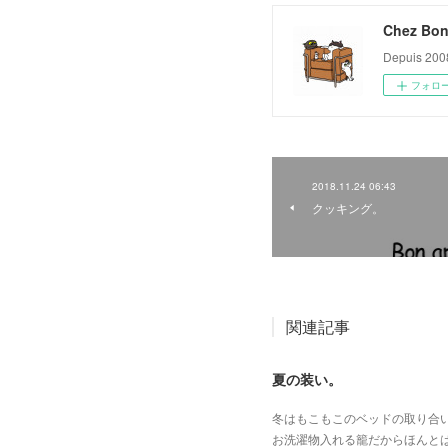
Chez Bon
Depuis 200
フォロ
2018.11.24 06:43
クッキング。
関連記事
夏の装い。
冬はもこもこのベッドの取り合
お洗濯物入れる籠だからほんと