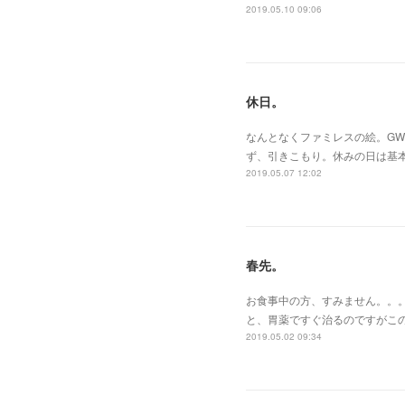
2019.05.10 09:06
休日。
なんとなくファミレスの絵。G
ず、引きこもり。休みの日は基
2019.05.07 12:02
春先。
お食事中の方、すみません。。
と、胃薬ですぐ治るのですがこ
2019.05.02 09:34