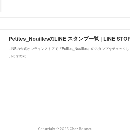
Petites_NouillesのLINE スタンプ一覧 | LINE STO
LINEの公式オンラインストアで『Petites_Nouilles』のスタンプをチェック
LINE STORE
Copyright ©
2026
Chez Bonnet
.