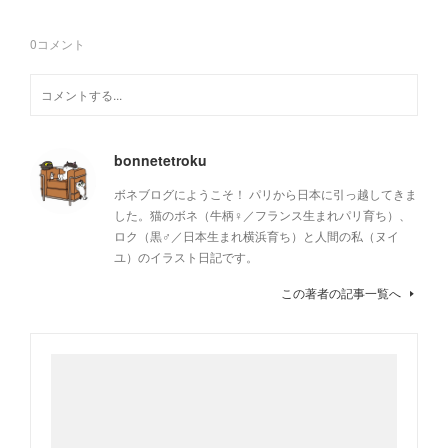
0
コメント
bonnetetroku
ボネブログにようこそ！ パリから日本に引っ越してきま
した。猫のボネ（牛柄♀／フランス生まれパリ育ち）、
ロク（黒♂／日本生まれ横浜育ち）と人間の私（ヌイ
ユ）のイラスト日記です。
この著者の記事一覧へ