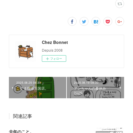
Chez Bonnet
Depuis 2008
フォロー
2025.08.25 08:30
2025.08.19 08:30
こぐま喫茶天国店。
アンちゃんの夏休み
2025。
関連記事
去年のこと。