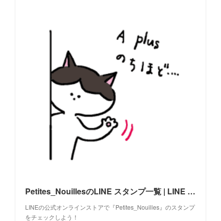
Petites_NouillesのLINE スタンプ一覧 | LINE STORE
LINEの公式オンラインストアで『Petites_Nouilles』のスタンプ
をチェックしよう！