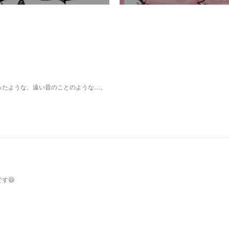
ったような、遠い昔のことのような…。
す😆