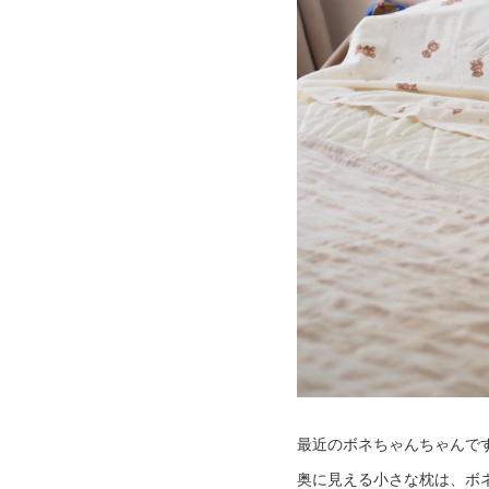
最近のボネちゃんちゃんです
奥に見える小さな枕は、ボネ