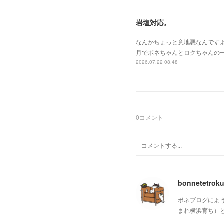
岩塩対応。
なんかちょっと意地悪なんです
月でボネちゃんとロクちゃんの
2026.07.22 08:48
0
コメント
bonnetetrok
ボネブログによ
まれ横浜育ち）