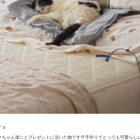
☺️
ちゃん達にとプレゼントに頂いた物です💛手作りでとっても可愛らしい