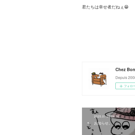
君たちは幸せ者だねぇ😁
Chez Bon
Depuis 200
フォロ
2025.07.09 08:30
お知らせ。