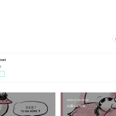
net
8
ー
2025.07.04 08:30
お漏らし対策。