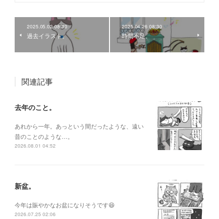
2025.05.02 08:30
2025.04.26 08:30
過去イラスト。
時間不足。
関連記事
去年のこと。
あれから一年。あっという間だったような、遠い
昔のことのような…。
2026.08.01 04:52
新盆。
今年は賑やかなお盆になりそうです😆
2026.07.25 02:06