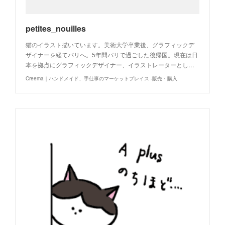
petites_nouilles
猫のイラスト描いています。美術大学卒業後、グラフィックデ
ザイナーを経てパリへ。5年間パリで過ごした後帰国。現在は日
本を拠点にグラフィックデザイナー、イラストレーターとし…
Creema｜ハンドメイド、手仕事のマーケットプレイス -販売・購入