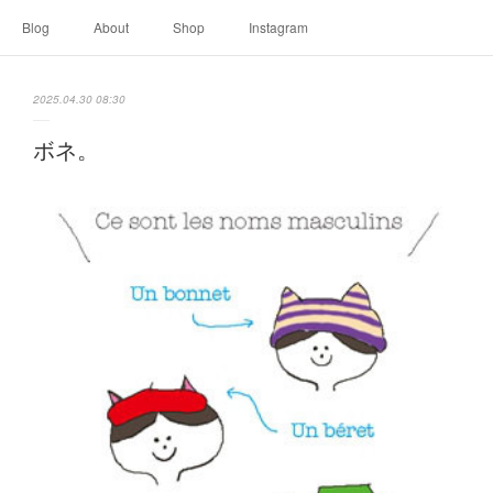
Blog
About
Shop
Instagram
2025.04.30 08:30
ボネ。