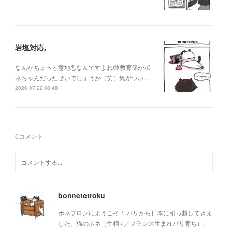
岩塩対応。
なんかちょっと意地悪なんですよね😅教育係がボ
ネちゃんだったせいでしょうか（笑）気がつい…
2026.07.22 08:48
0
コメント
bonnetetroku
ボネブログにようこそ！ パリから日本に引っ越してきま
した。猫のボネ（牛柄♀／フランス生まれパリ育ち）、