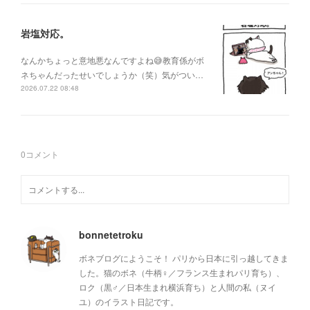
岩塩対応。
なんかちょっと意地悪なんですよね😅教育係がボ
ネちゃんだったせいでしょうか（笑）気がつい…
2026.07.22 08:48
0
コメント
bonnetetroku
ボネブログにようこそ！ パリから日本に引っ越してきま
した。猫のボネ（牛柄♀／フランス生まれパリ育ち）、
ロク（黒♂／日本生まれ横浜育ち）と人間の私（ヌイ
ユ）のイラスト日記です。