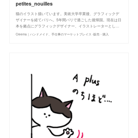
petites_nouilles
猫のイラスト描いています。美術大学卒業後、グラフィックデ
ザイナーを経てパリへ。5年間パリで過ごした後帰国。現在は日
本を拠点にグラフィックデザイナー、イラストレーターとし…
Creema｜ハンドメイド、手仕事のマーケットプレイス -販売・購入