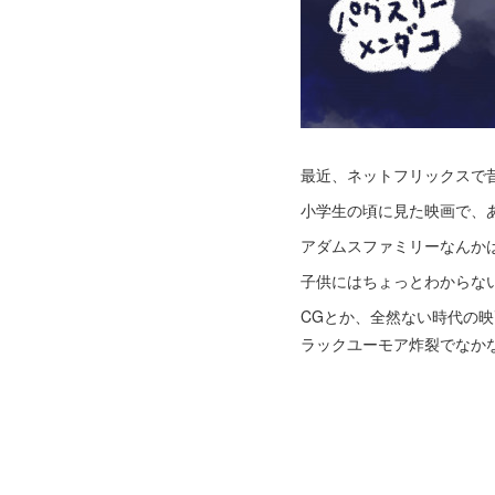
最近、ネットフリックスで
小学生の頃に見た映画で、
アダムスファミリーなんか
子供にはちょっとわからな
CGとか、全然ない時代の
ラックユーモア炸裂でなかな