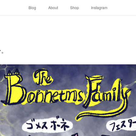
Blog
About
Shop
Instagram
ー。