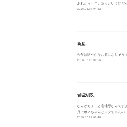
あれから一年。あっという間だ
2026.08.01 04:52
新盆。
今年は賑やかなお盆になりそうで
2026.07.25 02:06
岩塩対応。
なんかちょっと意地悪なんです
月でボネちゃんとロクちゃんの
2026.07.22 08:48