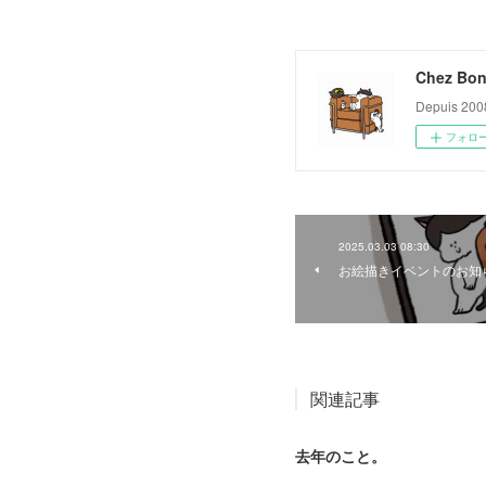
Chez Bon
Depuis 200
フォロ
2025.03.03 08:30
お絵描きイベントのお知
関連記事
去年のこと。