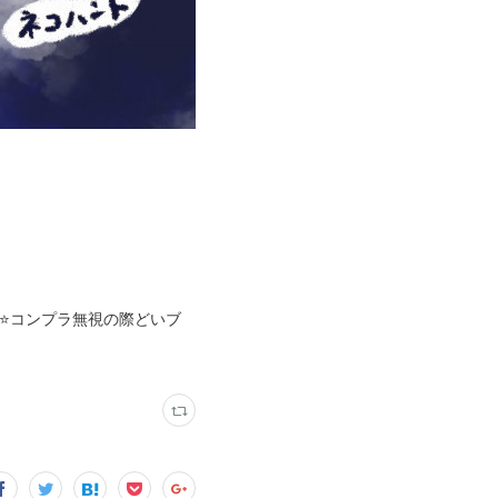
⭐️コンプラ無視の際どいブ