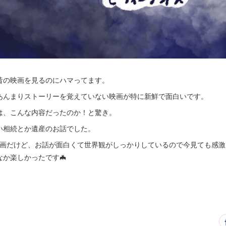
昔の映画を見るのにハマってます。
あんまりストーリーを覚えていない映画が特に新鮮で面白いです。
は、こんな内容だったのか！と驚き。
い相続とか遺産のお話でした。
映画だけど、お話が面白くて世界観がしっかりしているので今見ても感激
か楽しかったです🦇