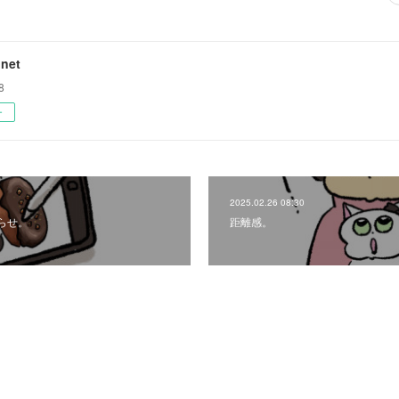
net
8
ー
2025.02.26 08:30
らせ。
距離感。