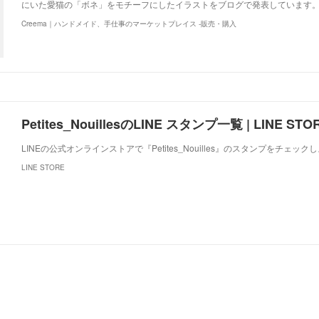
にいた愛猫の「ボネ」をモチーフにしたイラストをブログで発表しています。http://ww
Creema｜ハンドメイド、手仕事のマーケットプレイス -販売・購入
Petites_NouillesのLINE スタンプ一覧 | LINE STO
LINEの公式オンラインストアで『Petites_Nouilles』のスタンプをチェック
LINE STORE