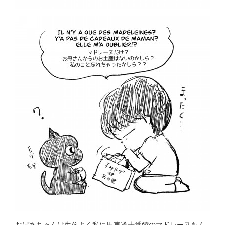
おばあちゃんは生前よく私に馬車道十番館のマドレーヌをく