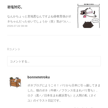
岩塩対応。
なんかちょっと意地悪なんですよね😅教育係がボ
ネちゃんだったせいでしょうか（笑）気がつい…
2026.07.22 08:48
0
コメント
bonnetetroku
ボネブログにようこそ！ パリから日本に引っ越してきま
した。猫のボネ（牛柄♀／フランス生まれパリ育ち）、
ロク（黒♂／日本生まれ横浜育ち）と人間の私（ヌイ
ユ）のイラスト日記です。