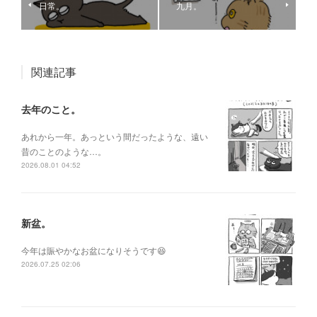
日常。
九月。
関連記事
去年のこと。
あれから一年。あっという間だったような、遠い
昔のことのような…。
2026.08.01 04:52
新盆。
今年は賑やかなお盆になりそうです😆
2026.07.25 02:06