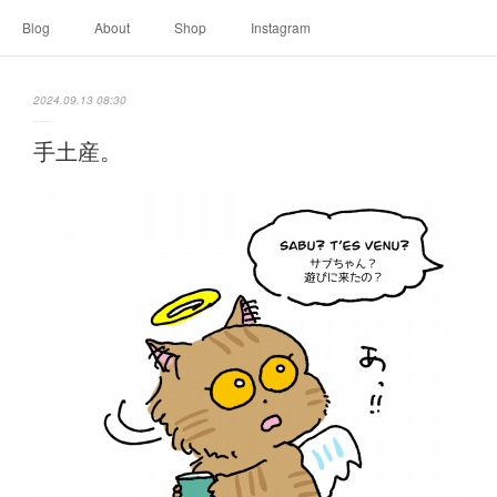
Blog
About
Shop
Instagram
2024.09.13 08:30
手土産。