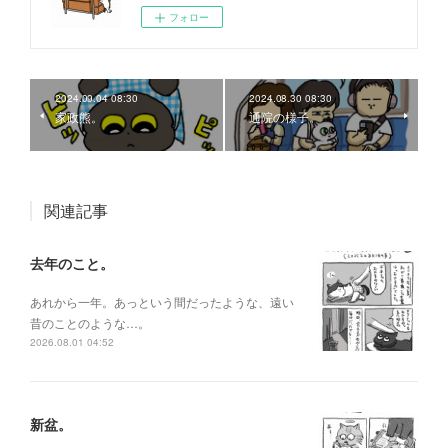
フォロー
2024.09.04 08:30
2024.08.30 08:30
家政熊。
通院の様子。
関連記事
去年のこと。
あれから一年。あっという間だったような、遠い
昔のことのような…。
2026.08.01 04:52
新盆。