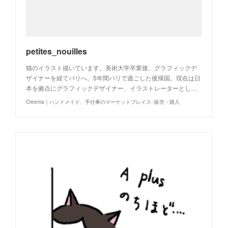
petites_nouilles
猫のイラスト描いています。美術大学卒業後、グラフィックデ
ザイナーを経てパリへ。5年間パリで過ごした後帰国。現在は日
本を拠点にグラフィックデザイナー、イラストレーターとし…
Creema｜ハンドメイド、手仕事のマーケットプレイス -販売・購入