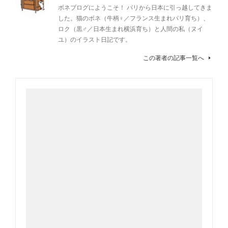
ボネブログにようこそ！ パリから日本に引っ越してきま
した。猫のボネ（牛柄♀／フランス生まれパリ育ち）、
ロク（黒♂／日本生まれ横浜育ち）と人間の私（ヌイ
ユ）のイラスト日記です。
この著者の記事一覧へ