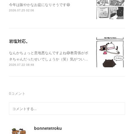
今年は賑やかなお盆になりそうです😆
2026.07.25 02:06
岩塩対応。
なんかちょっと意地悪なんですよね😅教育係がボ
ネちゃんだったせいでしょうか（笑）気がつい…
2026.07.22 08:48
0
コメント
bonnetetroku