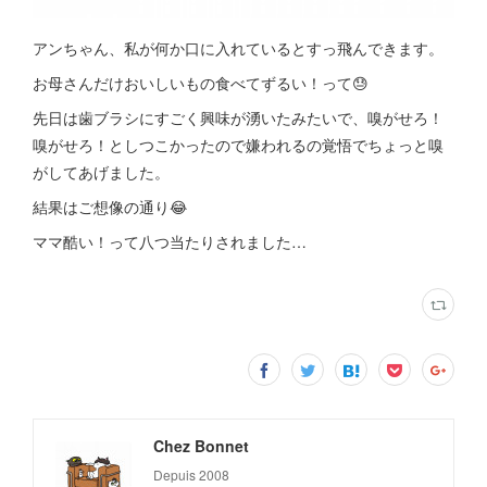
アンちゃん、私が何か口に入れているとすっ飛んできます。
お母さんだけおいしいもの食べてずるい！って😓
先日は歯ブラシにすごく興味が湧いたみたいで、嗅がせろ！
嗅がせろ！としつこかったので嫌われるの覚悟でちょっと嗅
がしてあげました。
結果はご想像の通り😂
ママ酷い！って八つ当たりされました…
Chez Bonnet
Depuis 2008