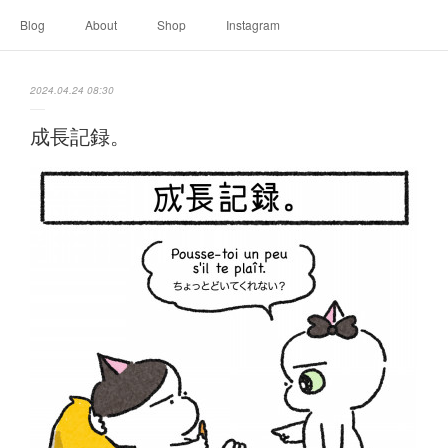
Blog
About
Shop
Instagram
2024.04.24 08:30
成長記録。