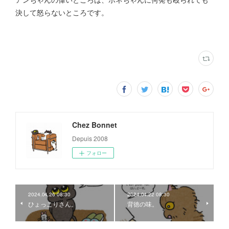
決して怒らないところです。
Chez Bonnet
Depuis 2008
フォロー
2024.04.26 08:30
2024.04.22 08:30
ひょっこりさん。
背徳の味。