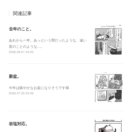
関連記事
去年のこと。
あれから一年。あっという間だったような、遠い
昔のことのような…。
2026.08.01 04:52
新盆。
今年は賑やかなお盆になりそうです😆
2026.07.25 02:06
岩塩対応。