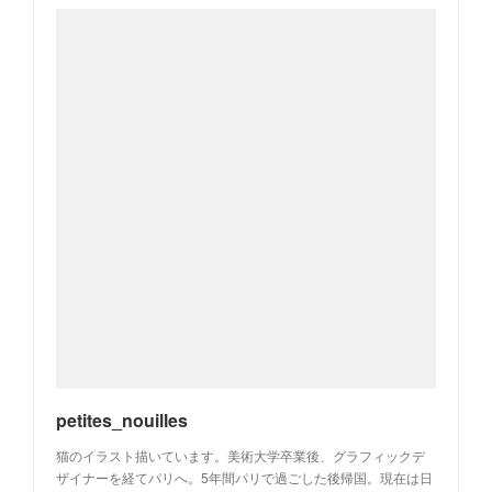
petites_nouilles
猫のイラスト描いています。美術大学卒業後、グラフィックデ
ザイナーを経てパリへ。5年間パリで過ごした後帰国。現在は日