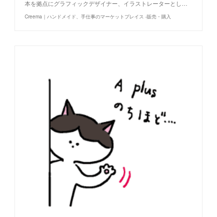
本を拠点にグラフィックデザイナー、イラストレーターとし…
Creema｜ハンドメイド、手仕事のマーケットプレイス -販売・購入