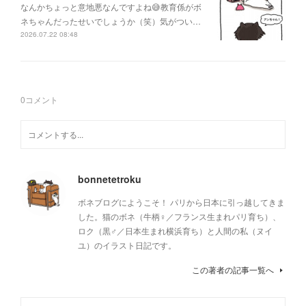
なんかちょっと意地悪なんですよね😅教育係がボ
ネちゃんだったせいでしょうか（笑）気がつい…
2026.07.22 08:48
0
コメント
bonnetetroku
ボネブログにようこそ！ パリから日本に引っ越してきま
した。猫のボネ（牛柄♀／フランス生まれパリ育ち）、
ロク（黒♂／日本生まれ横浜育ち）と人間の私（ヌイ
ユ）のイラスト日記です。
この著者の記事一覧へ