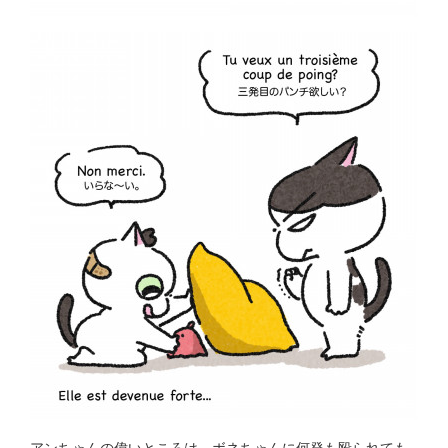
アンちゃんの偉いところは、ボネちゃんに何発も殴られても