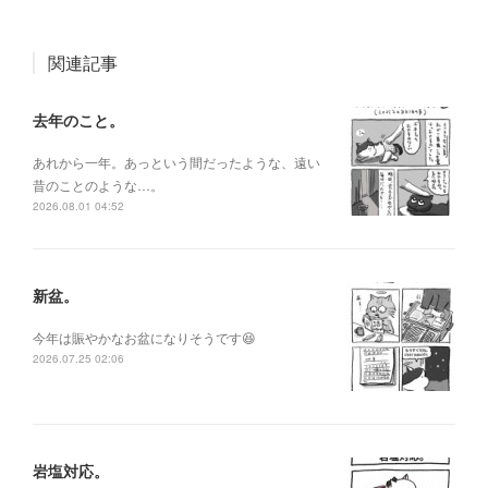
関連記事
去年のこと。
あれから一年。あっという間だったような、遠い
昔のことのような…。
2026.08.01 04:52
新盆。
今年は賑やかなお盆になりそうです😆
2026.07.25 02:06
岩塩対応。