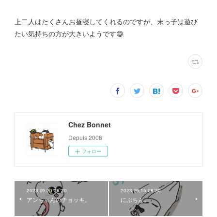
上二人はたくさんお昼寝してくれるのですが、末っ子は遊び
たい気持ちの方が大きいようです😅
Chez Bonnet
Depuis 2008
フォロー
2023.09.20 08:30
2023.09.15 08:30
アンちゃんのチョッキ。
にぶちん。