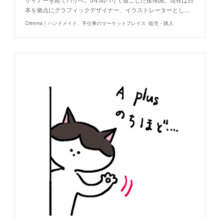
本を拠点にグラフィックデザイナー、イラストレーターとし…
Creema｜ハンドメイド、手仕事のマーケットプレイス -販売・購入