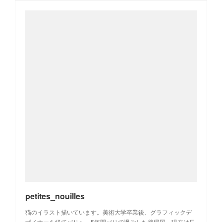
petites_nouilles
猫のイラスト描いています。美術大学卒業後、グラフィックデ
ザイナーを経てパリへ。5年間パリで過ごした後帰国。現在は日