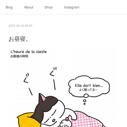
Blog
About
Shop
Instagram
2023.09.18 08:30
お昼寝。