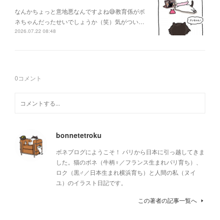
なんかちょっと意地悪なんですよね😅教育係がボ
ネちゃんだったせいでしょうか（笑）気がつい…
2026.07.22 08:48
0
コメント
bonnetetroku
ボネブログにようこそ！ パリから日本に引っ越してきま
した。猫のボネ（牛柄♀／フランス生まれパリ育ち）、
ロク（黒♂／日本生まれ横浜育ち）と人間の私（ヌイ
ユ）のイラスト日記です。
この著者の記事一覧へ