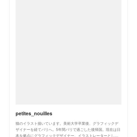
petites_nouilles
猫のイラスト描いています。美術大学卒業後、グラフィックデ
ザイナーを経てパリへ。5年間パリで過ごした後帰国。現在は日
本を拠点にグラフィックデザイナー、イラストレーターとし…