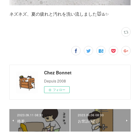
ネズネズ、夏の疲れと汚れを洗い流しました🐭♨️✨
Chez Bonnet
Depuis 2008
フォロー
2023.09.11 08:30
2023.09.06 08:30
格差。
お世話係2。