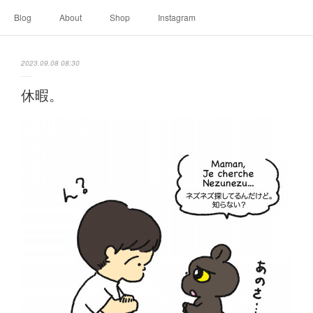
Blog
About
Shop
Instagram
2023.09.08 08:30
休暇。