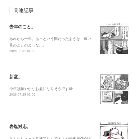
関連記事
去年のこと。
あれから一年。あっという間だったような、遠い
昔のことのような…。
2026.08.01 04:52
新盆。
今年は賑やかなお盆になりそうです😆
2026.07.25 02:06
岩塩対応。
なんかちょっと意地悪なんですよね😅教育係がボ