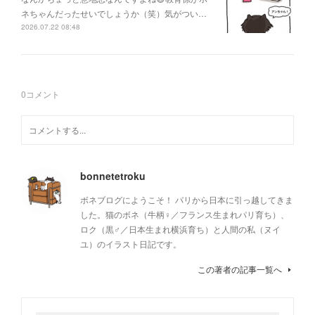
ネちゃんだったせいでしょうか（笑）気がつい…
2026.07.22 08:48
0
コメント
bonnetetroku
ボネブログにようこそ！ パリから日本に引っ越してきま
した。猫のボネ（牛柄♀／フランス生まれパリ育ち）、
ロク（黒♂／日本生まれ横浜育ち）と人間の私（ヌイ
ユ）のイラスト日記です。
この著者の記事一覧へ