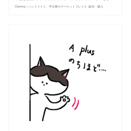
Creema｜ハンドメイド、手仕事のマーケットプレイス -販売・購入