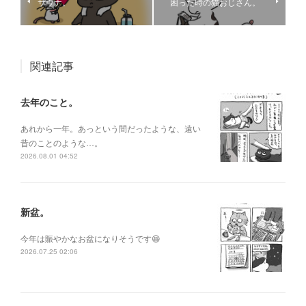
サウナ。
困った時の猫おじさん。
関連記事
去年のこと。
あれから一年。あっという間だったような、遠い
昔のことのような…。
2026.08.01 04:52
新盆。
今年は賑やかなお盆になりそうです😆
2026.07.25 02:06