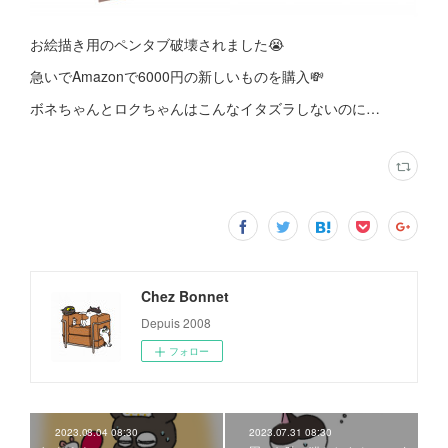
お絵描き用のペンタブ破壊されました😭
急いでAmazonで6000円の新しいものを購入💸
ボネちゃんとロクちゃんはこんなイタズラしないのに…
Chez Bonnet
Depuis 2008
フォロー
2023.08.04 08:30
2023.07.31 08:30