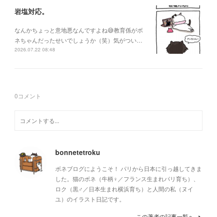
岩塩対応。
なんかちょっと意地悪なんですよね😅教育係がボ
ネちゃんだったせいでしょうか（笑）気がつい…
2026.07.22 08:48
0
コメント
bonnetetroku
ボネブログにようこそ！ パリから日本に引っ越してきま
した。猫のボネ（牛柄♀／フランス生まれパリ育ち）、
ロク（黒♂／日本生まれ横浜育ち）と人間の私（ヌイ
ユ）のイラスト日記です。
この著者の記事一覧へ