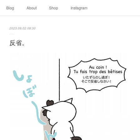
Blog
About
Shop
Instagram
2023.08.02 08:30
反省。