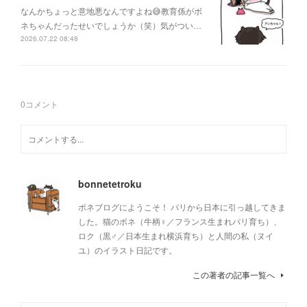
なんかちょっと意地悪なんですよね😅教育係がボ
ネちゃんだったせいでしょうか（笑）気がつい…
2026.07.22 08:48
0
コメント
bonnetetroku
ボネブログにようこそ！ パリから日本に引っ越してきま
した。猫のボネ（牛柄♀／フランス生まれパリ育ち）、
ロク（黒♂／日本生まれ横浜育ち）と人間の私（ヌイ
ユ）のイラスト日記です。
この著者の記事一覧へ