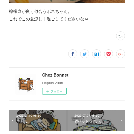
檸檬🍋が良く似合うボネちゃん。
これでこの夏涼しく過ごしてくださいな☺
Chez Bonnet
Depuis 2008
フォロー
2023.07.10 08:30
2023.07.07 08:30
早くも。
猫ベッドバブル。