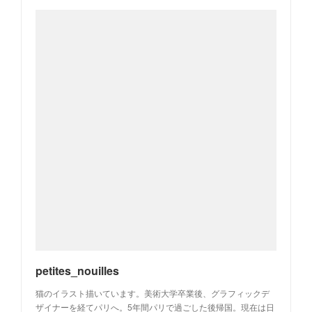
petites_nouilles
猫のイラスト描いています。美術大学卒業後、グラフィックデ
ザイナーを経てパリへ。5年間パリで過ごした後帰国。現在は日