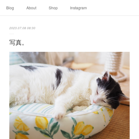
Blog
About
Shop
Instagram
2023.07.08 08:30
写真。