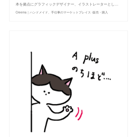
本を拠点にグラフィックデザイナー、イラストレーターとし…
Creema｜ハンドメイド、手仕事のマーケットプレイス -販売・購入