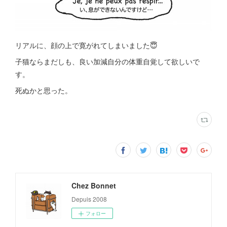
リアルに、顔の上で寛がれてしまいました😇
子猫ならまだしも、良い加減自分の体重自覚して欲しいで
す。
死ぬかと思った。
Chez Bonnet
Depuis 2008
フォロー