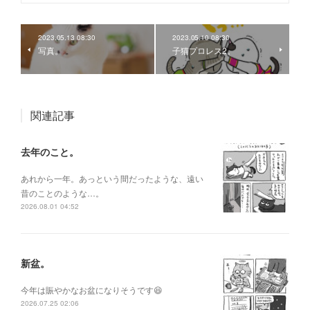
2023.05.13 08:30
2023.05.10 08:30
写真。
子猫プロレス2。
関連記事
去年のこと。
あれから一年。あっという間だったような、遠い
昔のことのような…。
2026.08.01 04:52
新盆。
今年は賑やかなお盆になりそうです😆
2026.07.25 02:06