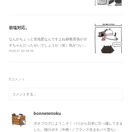
岩塩対応。
なんかちょっと意地悪なんですよね😅教育係がボ
ネちゃんだったせいでしょうか（笑）気がつい…
2026.07.22 08:48
0
コメント
bonnetetroku
ボネブログにようこそ！ パリから日本に引っ越してきま
した。猫のボネ（牛柄♀／フランス生まれパリ育ち）、