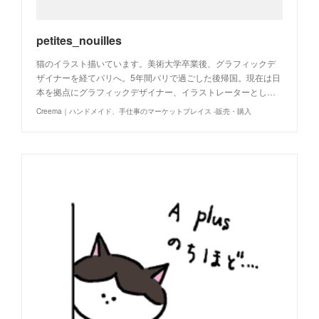
petites_nouilles
猫のイラスト描いています。美術大学卒業後、グラフィックデ
ザイナーを経てパリへ。5年間パリで過ごした後帰国。現在は日
本を拠点にグラフィックデザイナー、イラストレーターとし…
Creema｜ハンドメイド、手仕事のマーケットプレイス -販売・購入