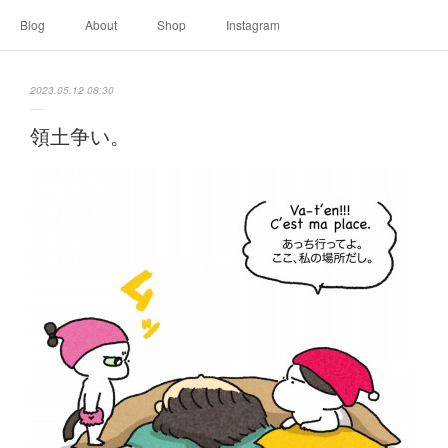
Blog
About
Shop
Instagram
2023.05.12 08:30
領土争い。