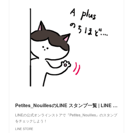
Petites_NouillesのLINE スタンプ一覧 | LINE STORE
LINEの公式オンラインストアで『Petites_Nouilles』のスタンプ
をチェックしよう！
LINE STORE