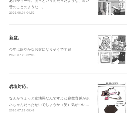
あれから一年。あっという間だったような、遠い
昔のことのような…。
2026.08.01 04:52
新盆。
今年は賑やかなお盆になりそうです😆
2026.07.25 02:06
岩塩対応。
なんかちょっと意地悪なんですよね😅教育係がボ
ネちゃんだったせいでしょうか（笑）気がつい…
2026.07.22 08:48