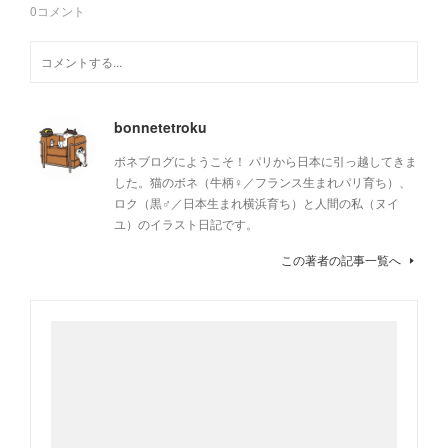
0
コメント
bonnetetroku
ボネブログにようこそ！ パリから日本に引っ越してきま
した。猫のボネ（牛柄♀／フランス生まれパリ育ち）、
ロク（黒♂／日本生まれ横浜育ち）と人間の私（ヌイ
ユ）のイラスト日記です。
この著者の記事一覧へ