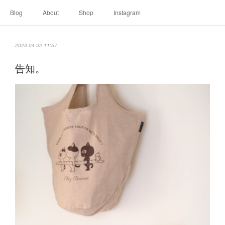
Blog
About
Shop
Instagram
2023.04.02 11:57
告知。