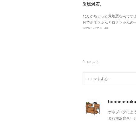
岩塩対応。
なんかちょっと意地悪なんです
月でボネちゃんとロクちゃんの
2026.07.22 08:48
0
コメント
bonnetetrok
ボネブログによ
まれ横浜育ち）