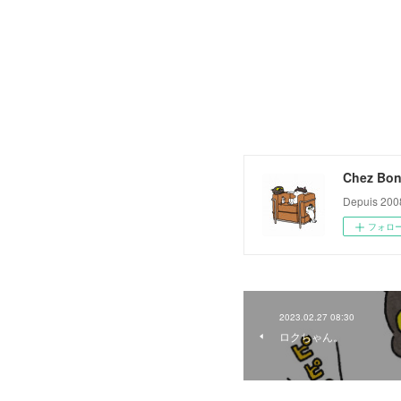
Chez Bon
Depuis 200
フォロ
2023.02.27 08:30
ロクちゃん。