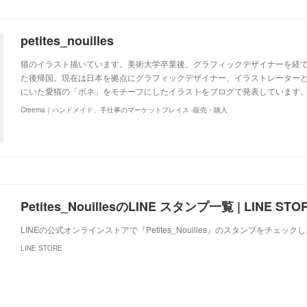
petites_nouilles
猫のイラスト描いています。美術大学卒業後、グラフィックデザイナーを経て
た後帰国。現在は日本を拠点にグラフィックデザイナー、イラストレーター
にいた愛猫の「ボネ」をモチーフにしたイラストをブログで発表しています。http://ww
Creema｜ハンドメイド、手仕事のマーケットプレイス -販売・購入
Petites_NouillesのLINE スタンプ一覧 | LINE STO
LINEの公式オンラインストアで『Petites_Nouilles』のスタンプをチェック
LINE STORE