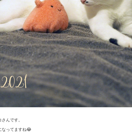
コさんです。
なってますね😂