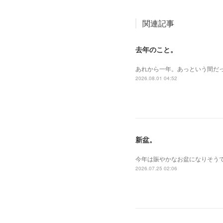
関連記事
去年のこと。
あれから一年。あっという間だ
2026.08.01 04:52
新盆。
今年は賑やかなお盆になりそうで
2026.07.25 02:06