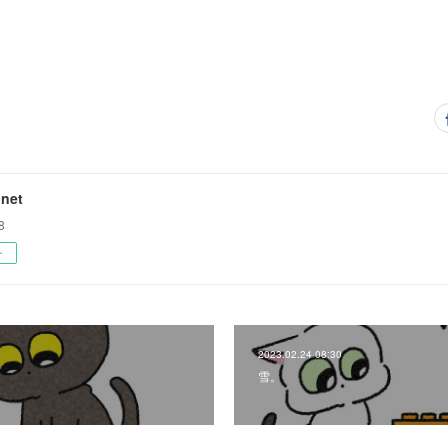
net
8
ー
2023.02.24 08:30
雪。