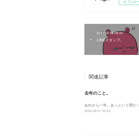
フォロ
2023.02.08 08:30
LINEスタンプ。
関連記事
去年のこと。
あれから一年。あっという間だ
2026.08.01 04:52