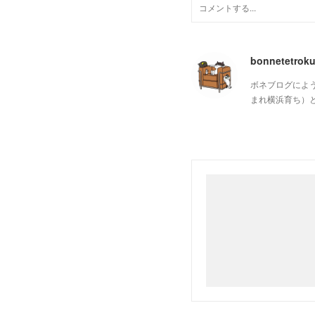
bonnetetrok
ボネブログによ
まれ横浜育ち）