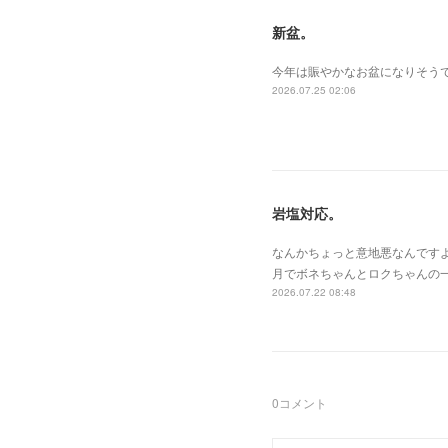
新盆。
今年は賑やかなお盆になりそうで
2026.07.25 02:06
岩塩対応。
なんかちょっと意地悪なんです
月でボネちゃんとロクちゃんの
2026.07.22 08:48
0
コメント