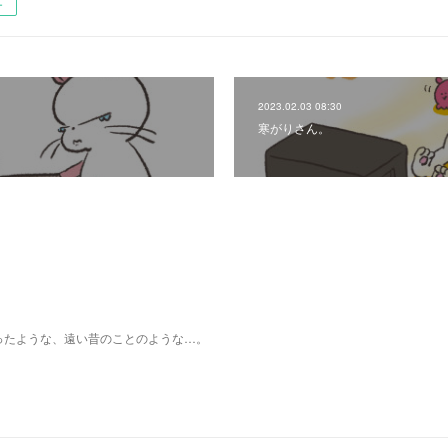
ー
2023.02.03 08:30
寒がりさん。
ったような、遠い昔のことのような…。