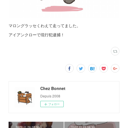
マロングラッセくわえて走ってました。
アイアンクローで現行犯逮捕！
Chez Bonnet
Depuis 2008
フォロー
2022.11.26 08:30
2022.11.23 08:30