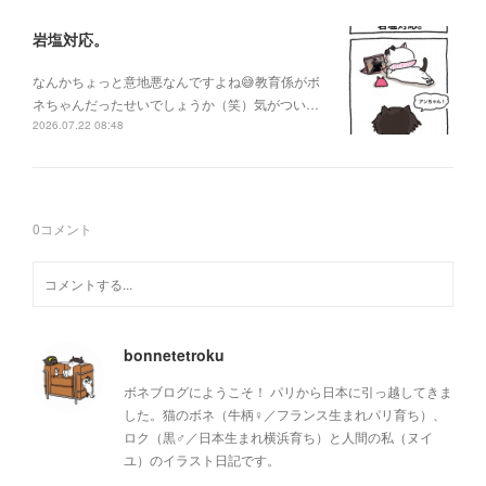
岩塩対応。
なんかちょっと意地悪なんですよね😅教育係がボ
ネちゃんだったせいでしょうか（笑）気がつい…
2026.07.22 08:48
0
コメント
bonnetetroku
ボネブログにようこそ！ パリから日本に引っ越してきま
した。猫のボネ（牛柄♀／フランス生まれパリ育ち）、
ロク（黒♂／日本生まれ横浜育ち）と人間の私（ヌイ
ユ）のイラスト日記です。