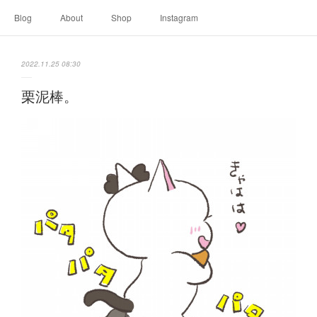
Blog
About
Shop
Instagram
2022.11.25 08:30
栗泥棒。