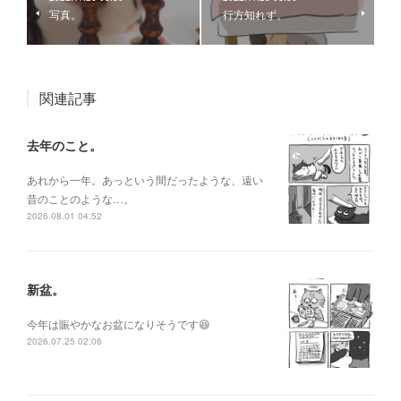
写真。
行方知れず。
関連記事
去年のこと。
あれから一年。あっという間だったような、遠い
昔のことのような…。
2026.08.01 04:52
新盆。
今年は賑やかなお盆になりそうです😆
2026.07.25 02:06