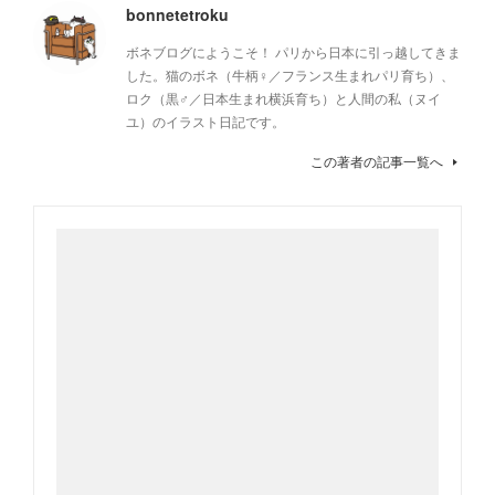
bonnetetroku
ボネブログにようこそ！ パリから日本に引っ越してきま
した。猫のボネ（牛柄♀／フランス生まれパリ育ち）、
ロク（黒♂／日本生まれ横浜育ち）と人間の私（ヌイ
ユ）のイラスト日記です。
この著者の記事一覧へ