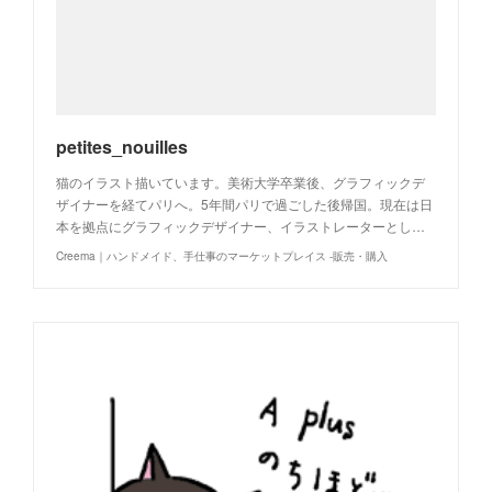
petites_nouilles
猫のイラスト描いています。美術大学卒業後、グラフィックデ
ザイナーを経てパリへ。5年間パリで過ごした後帰国。現在は日
本を拠点にグラフィックデザイナー、イラストレーターとし…
Creema｜ハンドメイド、手仕事のマーケットプレイス -販売・購入