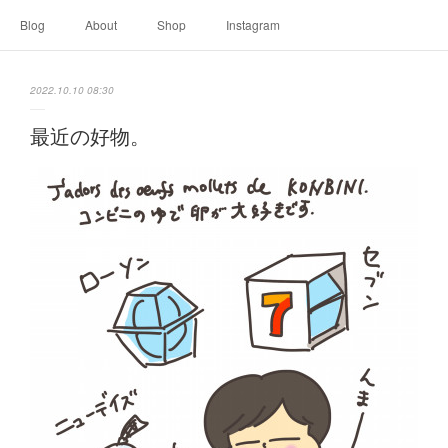
Blog
About
Shop
Instagram
2022.10.10 08:30
最近の好物。