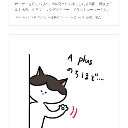
ザイナーを経てパリへ。5年間パリで過ごした後帰国。現在は日
本を拠点にグラフィックデザイナー、イラストレーターとし…
Creema｜ハンドメイド、手仕事のマーケットプレイス -販売・購入