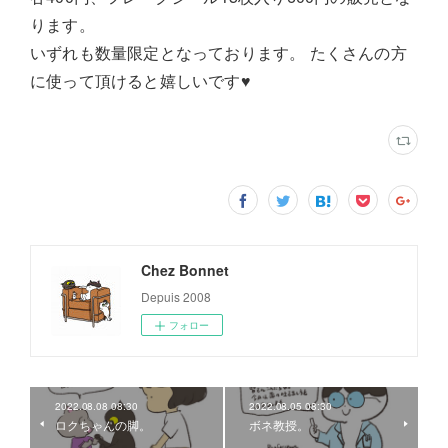
ります。
いずれも数量限定となっております。 たくさんの方
に使って頂けると嬉しいです♥
Chez Bonnet
Depuis 2008
フォロー
2022.08.08 08:30
2022.08.05 08:30
ロクちゃんの脚。
ボネ教授。