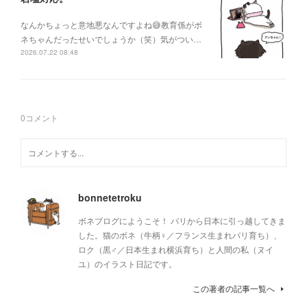
なんかちょっと意地悪なんですよね😅教育係がボ
ネちゃんだったせいでしょうか（笑）気がつい…
2026.07.22 08:48
0
コメント
bonnetetroku
ボネブログにようこそ！ パリから日本に引っ越してきま
した。猫のボネ（牛柄♀／フランス生まれパリ育ち）、
ロク（黒♂／日本生まれ横浜育ち）と人間の私（ヌイ
ユ）のイラスト日記です。
この著者の記事一覧へ