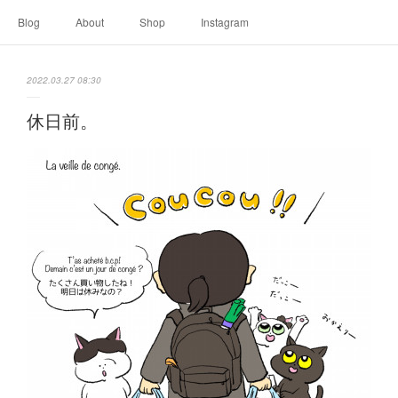
Blog
About
Shop
Instagram
2022.03.27 08:30
休日前。