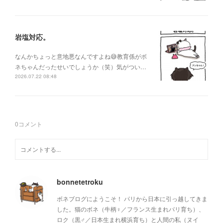
岩塩対応。
なんかちょっと意地悪なんですよね😅教育係がボ
ネちゃんだったせいでしょうか（笑）気がつい…
2026.07.22 08:48
0
コメント
bonnetetroku
ボネブログにようこそ！ パリから日本に引っ越してきま
した。猫のボネ（牛柄♀／フランス生まれパリ育ち）、
ロク（黒♂／日本生まれ横浜育ち）と人間の私（ヌイ