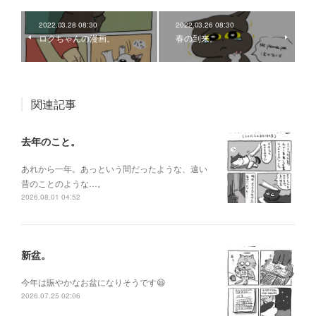
2022.03.28 08:30
2022.03.26 08:30
ロクちゃんの漫画。
春の到来。
関連記事
去年のこと。
あれから一年。あっという間だったような、遠い
昔のことのような…。
2026.08.01 04:52
新盆。
今年は賑やかなお盆になりそうです😆
2026.07.25 02:06