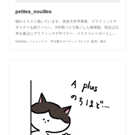
petites_nouilles
猫のイラスト描いています。美術大学卒業後、グラフィックデ
ザイナーを経てパリへ。5年間パリで過ごした後帰国。現在は日
本を拠点にグラフィックデザイナー、イラストレーターとし…
Creema｜ハンドメイド、手仕事のマーケットプレイス -販売・購入