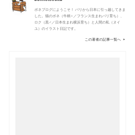
ボネブログにようこそ！ パリから日本に引っ越してきま
した。猫のボネ（牛柄♀／フランス生まれパリ育ち）、
ロク（黒♂／日本生まれ横浜育ち）と人間の私（ヌイ
ユ）のイラスト日記です。
この著者の記事一覧へ