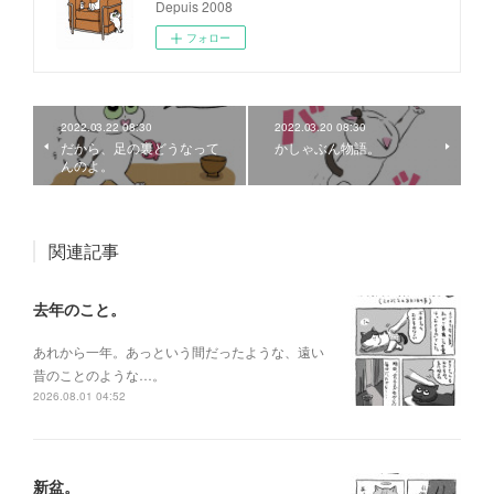
Depuis 2008
フォロー
2022.03.22 08:30
2022.03.20 08:30
だから、足の裏どうなって
かしゃぶん物語。
んのよ。
関連記事
去年のこと。
あれから一年。あっという間だったような、遠い
昔のことのような…。
2026.08.01 04:52
新盆。