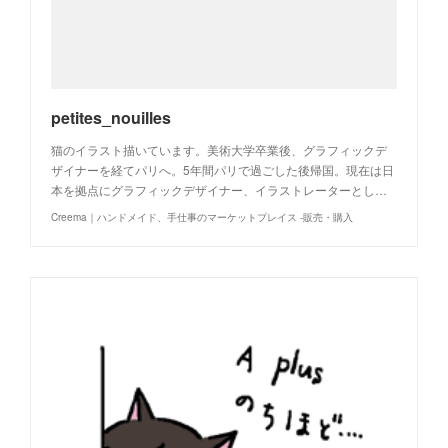
petites_nouilles
猫のイラスト描いています。美術大学卒業後、グラフィックデ
ザイナーを経てパリへ。5年間パリで過ごした後帰国。現在は日
本を拠点にグラフィックデザイナー、イラストレーターとし…
Creema｜ハンドメイド、手仕事のマーケットプレイス -販売・購入