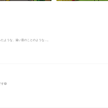
ったような、遠い昔のことのような…。
す😆