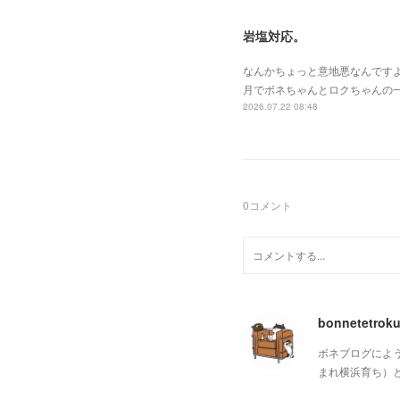
岩塩対応。
なんかちょっと意地悪なんです
月でボネちゃんとロクちゃんの
2026.07.22 08:48
0
コメント
bonnetetrok
ボネブログによ
まれ横浜育ち）