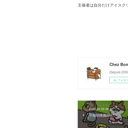
主催者は自分だけアイスク
Chez Bon
Depuis 200
フォロ
2022.02.25 08:30
子猫幼稚園day7。