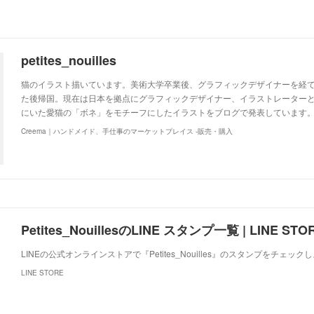
petites_nouilles
猫のイラスト描いています。美術大学卒業後、グラフィックデザイナーを経て
た後帰国。現在は日本を拠点にグラフィックデザイナー、イラストレーター
にいた愛猫の「ボネ」をモチーフにしたイラストをブログで発表しています。http://ww
Creema｜ハンドメイド、手仕事のマーケットプレイス -販売・購入
Petites_NouillesのLINE スタンプ一覧 | LINE STO
LINEの公式オンラインストアで『Petites_Nouilles』のスタンプをチェック
LINE STORE