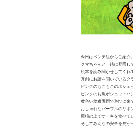
今日はベンチ組からご紹介
クマちゃんと一緒に登園してく
絵本を読み聞かせしてくれてる
真剣にお話を聞いているクラウ
ピンクのもこもこのポシェット
ピンクのお魚ポシェットハンナち
黄色い幼稚園帽で遊びに来てくれ
おしゃれなパープルのリボンを
屋根の上でケーキを食べているペー
そしてみんなの安全を見守ってい