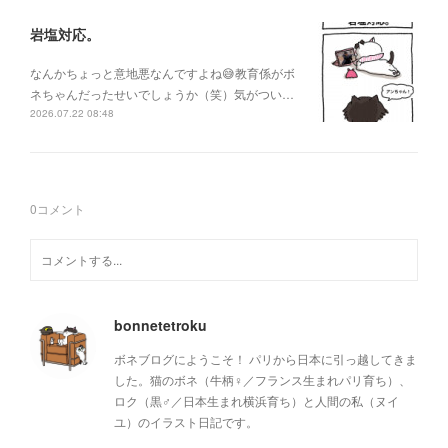
岩塩対応。
なんかちょっと意地悪なんですよね😅教育係がボ
ネちゃんだったせいでしょうか（笑）気がつい…
2026.07.22 08:48
0
コメント
bonnetetroku
ボネブログにようこそ！ パリから日本に引っ越してきま
した。猫のボネ（牛柄♀／フランス生まれパリ育ち）、
ロク（黒♂／日本生まれ横浜育ち）と人間の私（ヌイ
ユ）のイラスト日記です。