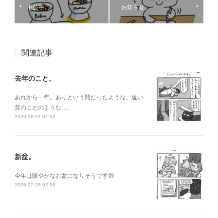
不公平。
お知らせ。
関連記事
去年のこと。
あれから一年。あっという間だったような、遠い
昔のことのような…。
2026.08.01 04:52
新盆。
今年は賑やかなお盆になりそうです😆
2026.07.25 02:06