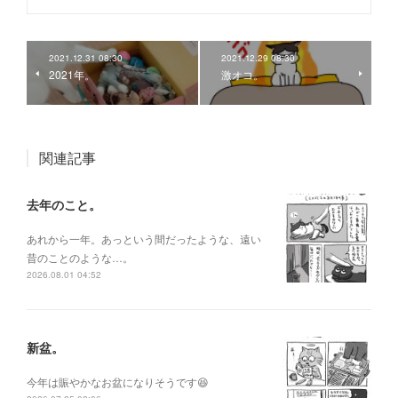
2021.12.31 08:30
2021.12.29 08:30
2021年。
激オコ。
関連記事
去年のこと。
あれから一年。あっという間だったような、遠い
昔のことのような…。
2026.08.01 04:52
新盆。
今年は賑やかなお盆になりそうです😆