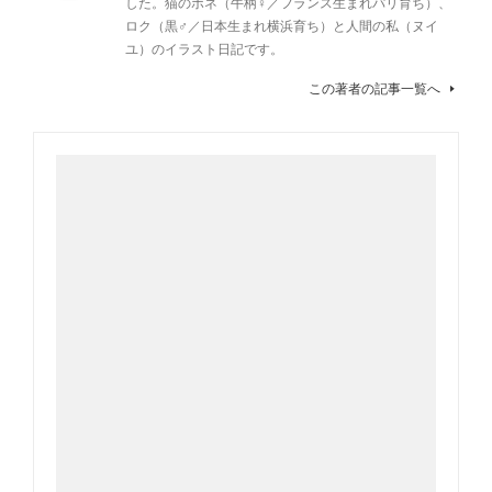
した。猫のボネ（牛柄♀／フランス生まれパリ育ち）、
ロク（黒♂／日本生まれ横浜育ち）と人間の私（ヌイ
ユ）のイラスト日記です。
この著者の記事一覧へ