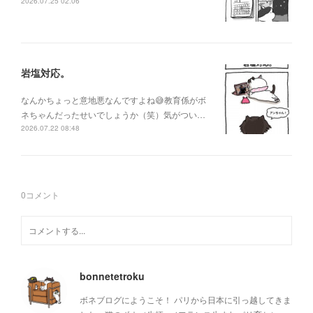
2026.07.25 02:06
岩塩対応。
なんかちょっと意地悪なんですよね😅教育係がボ
ネちゃんだったせいでしょうか（笑）気がつい…
2026.07.22 08:48
0
コメント
bonnetetroku
ボネブログにようこそ！ パリから日本に引っ越してきま