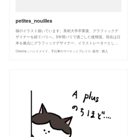
petites_nouilles
猫のイラスト描いています。美術大学卒業後、グラフィックデ
ザイナーを経てパリへ。5年間パリで過ごした後帰国。現在は日
本を拠点にグラフィックデザイナー、イラストレーターとし…
Creema｜ハンドメイド、手仕事のマーケットプレイス -販売・購入