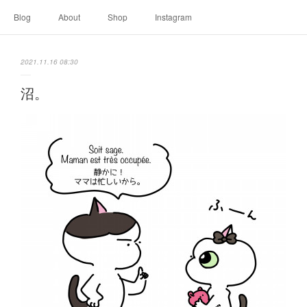
Blog
About
Shop
Instagram
2021.11.16 08:30
沼。