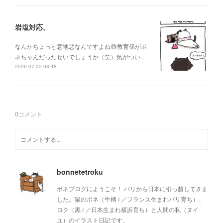
岩塩対応。
なんかちょっと意地悪なんですよね😅教育係がボ
ネちゃんだったせいでしょうか（笑）気がつい…
2026.07.22 08:48
0
コメント
bonnetetroku
ボネブログにようこそ！ パリから日本に引っ越してきま
した。猫のボネ（牛柄♀／フランス生まれパリ育ち）、
ロク（黒♂／日本生まれ横浜育ち）と人間の私（ヌイ
ユ）のイラスト日記です。