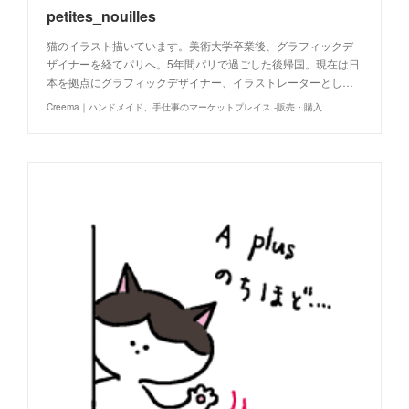
petites_nouilles
猫のイラスト描いています。美術大学卒業後、グラフィックデ
ザイナーを経てパリへ。5年間パリで過ごした後帰国。現在は日
本を拠点にグラフィックデザイナー、イラストレーターとし…
Creema｜ハンドメイド、手仕事のマーケットプレイス -販売・購入