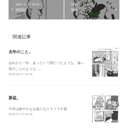
2021.11.17 08:30
2021.11.15 08:30
誘拐犯。
戦争。
関連記事
去年のこと。
あれから一年。あっという間だったような、遠い
昔のことのような…。
2026.08.01 04:52
新盆。
今年は賑やかなお盆になりそうです😆
2026.07.25 02:06