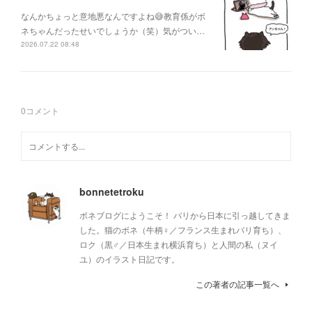
なんかちょっと意地悪なんですよね😅教育係がボ
ネちゃんだったせいでしょうか（笑）気がつい…
2026.07.22 08:48
0
コメント
bonnetetroku
ボネブログにようこそ！ パリから日本に引っ越してきま
した。猫のボネ（牛柄♀／フランス生まれパリ育ち）、
ロク（黒♂／日本生まれ横浜育ち）と人間の私（ヌイ
ユ）のイラスト日記です。
この著者の記事一覧へ