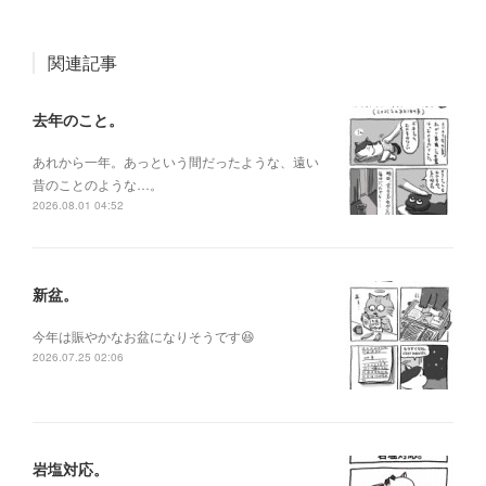
関連記事
去年のこと。
あれから一年。あっという間だったような、遠い
昔のことのような…。
2026.08.01 04:52
新盆。
今年は賑やかなお盆になりそうです😆
2026.07.25 02:06
岩塩対応。