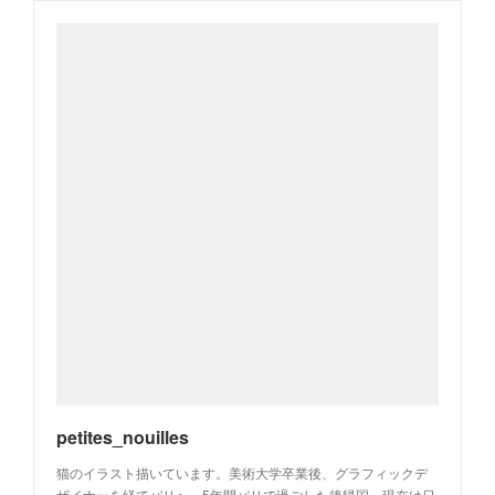
petites_nouilles
猫のイラスト描いています。美術大学卒業後、グラフィックデ
ザイナーを経てパリへ。5年間パリで過ごした後帰国。現在は日