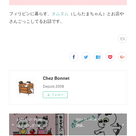
フィリピンに暮らす、
タムタム
（しらたまちゃん）とお店や
さんごっこしてるお話です。
Chez Bonnet
Depuis 2008
フォロー
2021.10.21 08:30
2021.10.19 08:30
白玉ぜんざい2。
姉妹。