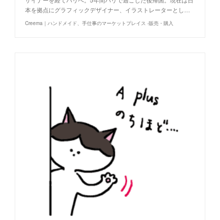
本を拠点にグラフィックデザイナー、イラストレーターとし…
Creema｜ハンドメイド、手仕事のマーケットプレイス -販売・購入