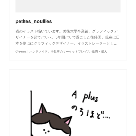
petites_nouilles
猫のイラスト描いています。美術大学卒業後、グラフィックデ
ザイナーを経てパリへ。5年間パリで過ごした後帰国。現在は日
本を拠点にグラフィックデザイナー、イラストレーターとし…
Creema｜ハンドメイド、手仕事のマーケットプレイス -販売・購入