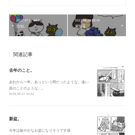
2021.07.01 08:30
2021.06.29 08:30
告知。
紫陽花。
関連記事
去年のこと。
あれから一年。あっという間だったような、遠い
昔のことのような…。
2026.08.01 04:52
新盆。
今年は賑やかなお盆になりそうです😆