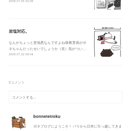
2026.07.25 02:06
岩塩対応。
なんかちょっと意地悪なんですよね😅教育係がボ
ネちゃんだったせいでしょうか（笑）気がつい…
2026.07.22 08:48
0
コメント
bonnetetroku
ボネブログにようこそ！ パリから日本に引っ越してきま