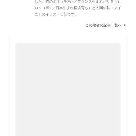
した。猫のボネ（牛柄♀／フランス生まれパリ育ち）、
ロク（黒♂／日本生まれ横浜育ち）と人間の私（ヌイ
ユ）のイラスト日記です。
この著者の記事一覧へ