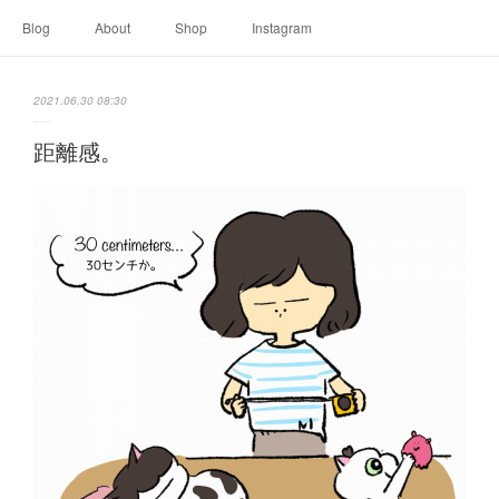
Blog
About
Shop
Instagram
2021.06.30 08:30
距離感。